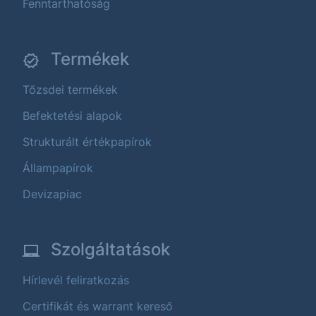
Fenntarthatóság
Termékek
Tőzsdei termékek
Befektetési alapok
Strukturált értékpapírok
Állampapírok
Devizapiac
Szolgáltatások
Hírlevél feliratkozás
Certifikát és warrant kereső