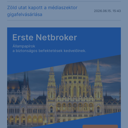
Zöld utat kapott a médiaszektor
2026.06.15. 15:43
gigafelvásárlása
Erste Netbroker
Állampapírok
a biztonságos befektetések kedvelőinek.