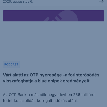
2026. augusztus 6.
PODCAST
Várt alatti az OTP nyeresége –a forinterősödés
visszafoghatja a blue chipek eredményeit
Az OTP Bank a második negyedévben 256 milliárd
forint konszolidált korrigált adózás utáni...