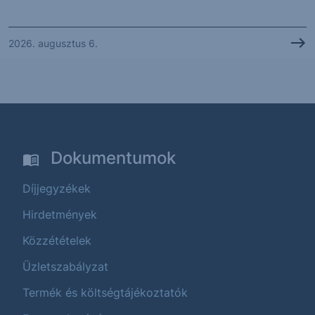
2026. augusztus 6.
Dokumentumok
Díjjegyzékek
Hirdetmények
Közzétételek
Üzletszabályzat
Termék és költségtájékoztatók