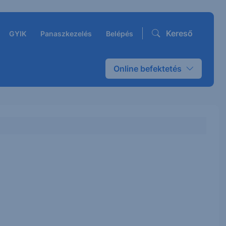
Kereső
GYIK
Panaszkezelés
Belépés
Online befektetés