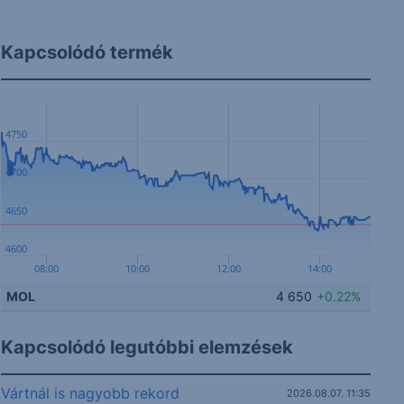
Kapcsolódó termék
4750
4700
4650
4600
08:00
10:00
12:00
14:00
MOL
4 650
+0.22%
Kapcsolódó legutóbbi elemzések
Vártnál is nagyobb rekord
2026.08.07. 11:35