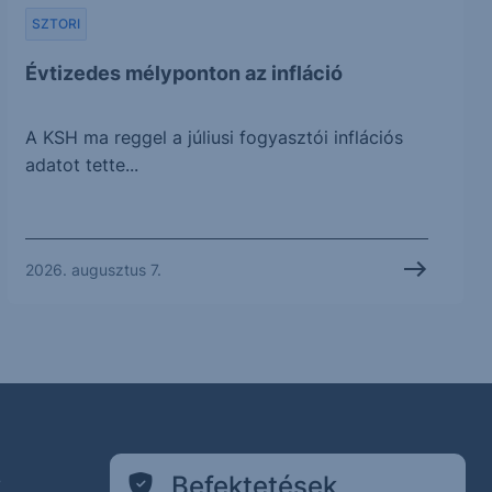
SZTORI
Évtizedes mélyponton az infláció
A KSH ma reggel a júliusi fogyasztói inflációs
adatot tette...
2026. augusztus 7.
k
Befektetések