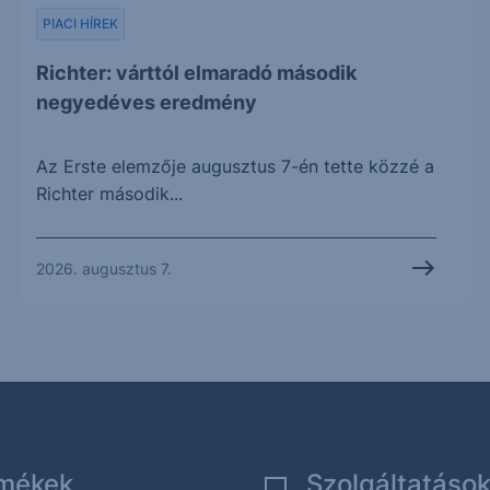
PIACI HÍREK
Richter: várttól elmaradó második
negyedéves eredmény
Az Erste elemzője augusztus 7-én tette közzé a
Richter második...
2026. augusztus 7.
mékek
Szolgáltatáso