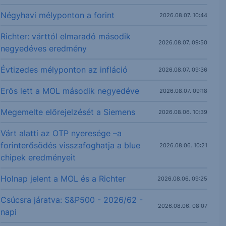
Négyhavi mélyponton a forint
2026.08.07. 10:44
Richter: várttól elmaradó második
2026.08.07. 09:50
negyedéves eredmény
Évtizedes mélyponton az infláció
2026.08.07. 09:36
Erős lett a MOL második negyedéve
2026.08.07. 09:18
Megemelte előrejelzését a Siemens
2026.08.06. 10:39
Várt alatti az OTP nyeresége –a
forinterősödés visszafoghatja a blue
2026.08.06. 10:21
chipek eredményeit
Holnap jelent a MOL és a Richter
2026.08.06. 09:25
Csúcsra járatva: S&P500 - 2026/62 -
2026.08.06. 08:07
napi