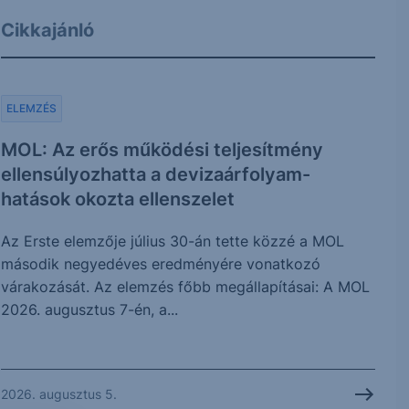
Cikkajánló
ELEMZÉS
MOL: Az erős működési teljesítmény
ellensúlyozhatta a devizaárfolyam-
hatások okozta ellenszelet
Az Erste elemzője július 30-án tette közzé a MOL
második negyedéves eredményére vonatkozó
várakozását. Az elemzés főbb megállapításai: A MOL
2026. augusztus 7-én, a...
2026. augusztus 5.