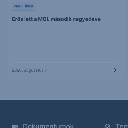
PIACI HÍREK
Erős lett a MOL második negyedéve
2026. augusztus 7.
Dokumentumok
Ter