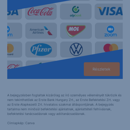
Részletek
A bejegyzésben foglaltak kizárólag az író személyes véleményét tükrözik és
nem tekinthetőek az Erste Bank Hungary Zrt., az Erste Befektetési Zrt. vagy
az Erste Alapkezelő Zrt. hivatalos szakmai álláspontjának. A bejegyzés
tartalma nem minősül befektetési ajánlatnak, ajánlattételi felhívásnak,
befektetési tanácsadásnak vagy adótanácsadásnak.
Címlapkép: Canva