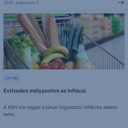
2026. augusztus 7.
SZTORI
Évtizedes mélyponton az infláció
A KSH ma reggel a júliusi fogyasztói inflációs adatot
tette...