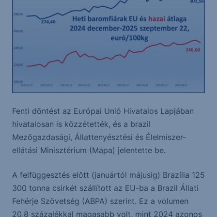
Fenti döntést az Európai Unió Hivatalos Lapjában
hivatalosan is közzétették, és a brazil
Mezőgazdasági, Állattenyésztési és Élelmiszer-
ellátási Minisztérium (Mapa) jelentette be.
A felfüggesztés előtt (januártól májusig) Brazília 125
300 tonna csirkét szállított az EU-ba a Brazil Állati
Fehérje Szövetség (ABPA) szerint. Ez a volumen
20,8 százalékkal magasabb volt, mint 2024 azonos