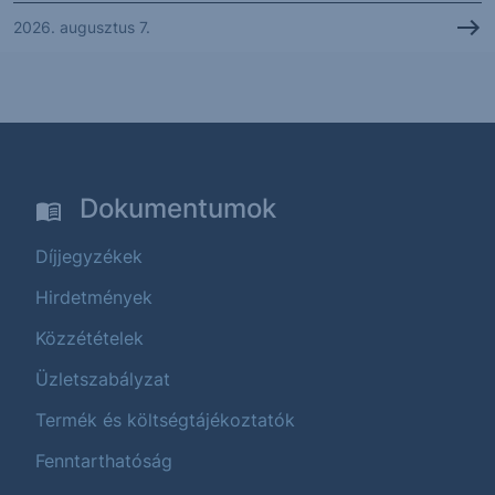
2026. augusztus 7.
Dokumentumok
Díjjegyzékek
Hirdetmények
Közzétételek
Üzletszabályzat
Termék és költségtájékoztatók
Fenntarthatóság