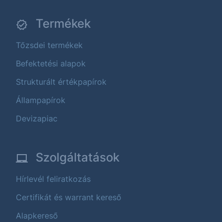
Termékek
Tőzsdei termékek
Befektetési alapok
Strukturált értékpapírok
Állampapírok
Devizapiac
Szolgáltatások
Hírlevél feliratkozás
Certifikát és warrant kereső
Alapkereső