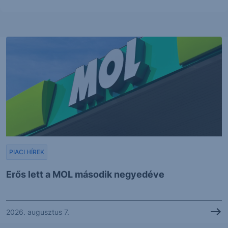
PIACI HÍREK
Erős lett a MOL második negyedéve
2026. augusztus 7.