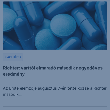
PIACI HÍREK
Richter: várttól elmaradó második negyedéves
eredmény
Az Erste elemzője augusztus 7-én tette közzé a Richter
második...