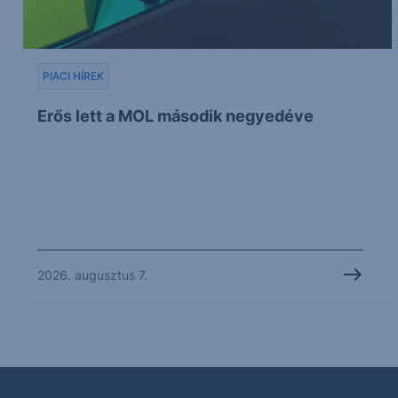
PIACI HÍREK
Erős lett a MOL második negyedéve
2026. augusztus 7.