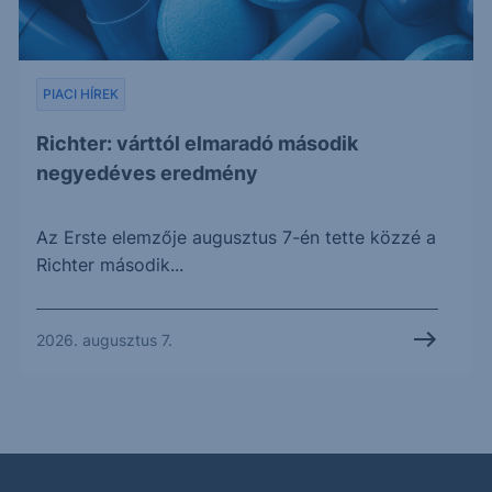
PIACI HÍREK
Richter: várttól elmaradó második
negyedéves eredmény
Az Erste elemzője augusztus 7-én tette közzé a
Richter második...
2026. augusztus 7.