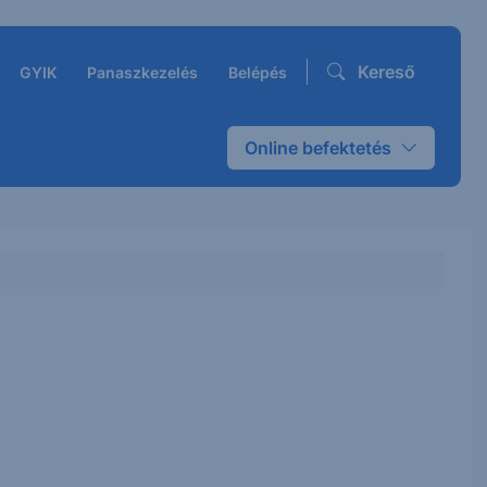
Kereső
GYIK
Panaszkezelés
Belépés
Online befektetés