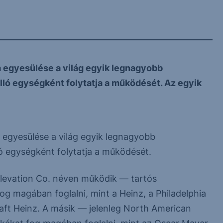
ka egyesülése a világ egyik legnagyobb
nálló egységként folytatja a működését. Az egyik
a egyesülése a világ egyik legnagyobb
álló egységként folytatja a működését.
 Elevation Co. néven működik — tartós
og magában foglalni, mint a Heinz, a Philadelphia
raft Heinz. A másik — jelenleg North American