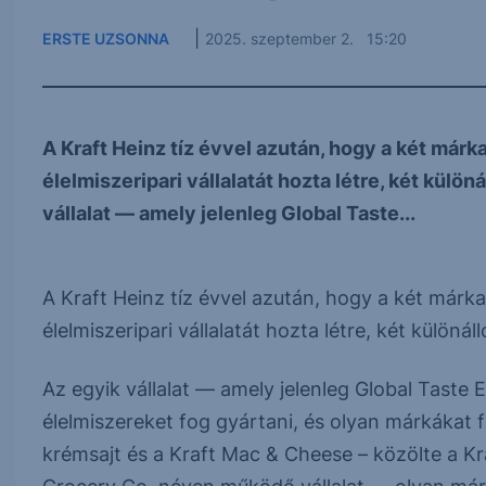
|
ERSTE UZSONNA
2025. szeptember 2. 15:20
A Kraft Heinz tíz évvel azután, hogy a két már
élelmiszeripari vállalatát hozta létre, két külö
vállalat — amely jelenleg Global Taste...
A Kraft Heinz tíz évvel azután, hogy a két márk
élelmiszeripari vállalatát hozta létre, két külön
Az egyik vállalat — amely jelenleg Global Taste
élelmiszereket fog gyártani, és olyan márkákat f
krémsajt és a Kraft Mac & Cheese – közölte a K