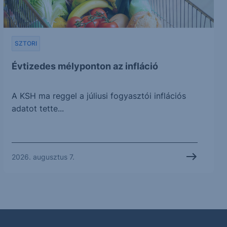
SZTORI
Évtizedes mélyponton az infláció
A KSH ma reggel a júliusi fogyasztói inflációs
adatot tette...
2026. augusztus 7.