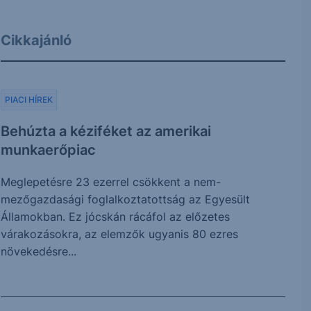
Cikkajánló
PIACI HÍREK
Behúzta a kéziféket az amerikai
munkaerőpiac
Meglepetésre 23 ezerrel csökkent a nem-
mezőgazdasági foglalkoztatottság az Egyesült
Államokban. Ez jócskán rácáfol az előzetes
várakozásokra, az elemzők ugyanis 80 ezres
növekedésre...