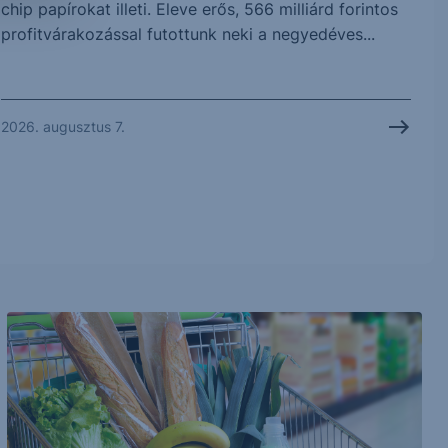
chip papírokat illeti. Eleve erős, 566 milliárd forintos
profitvárakozással futottunk neki a negyedéves...
2026. augusztus 7.