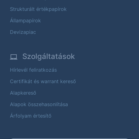
Strukturált értékpapírok
Állampapírok
Devizapiac
Szolgáltatások
Hírlevél feliratkozás
Certifikát és warrant kereső
Alapkereső
Alapok összehasonlítása
Árfolyam értesítő