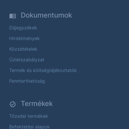
Dokumentumok
Díjjegyzékek
Hirdetmények
Közzétételek
Üzletszabályzat
Termék és költségtájékoztatók
Fenntarthatóság
Termékek
Tőzsdei termékek
Befektetési alapok