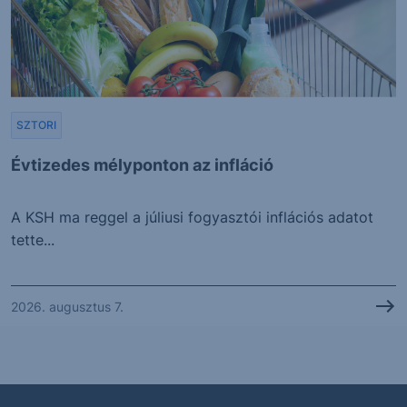
SZTORI
Évtizedes mélyponton az infláció
A KSH ma reggel a júliusi fogyasztói inflációs adatot
tette...
2026. augusztus 7.