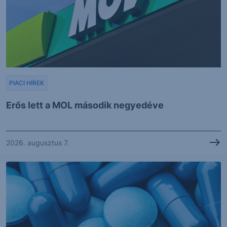
PIACI HÍREK
Erős lett a MOL második negyedéve
2026. augusztus 7.