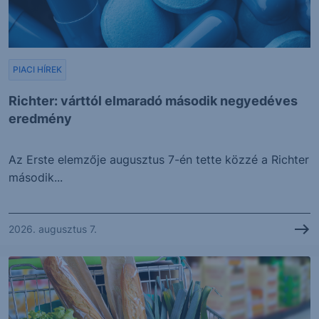
PIACI HÍREK
Richter: várttól elmaradó második negyedéves
eredmény
Az Erste elemzője augusztus 7-én tette közzé a Richter
második...
2026. augusztus 7.