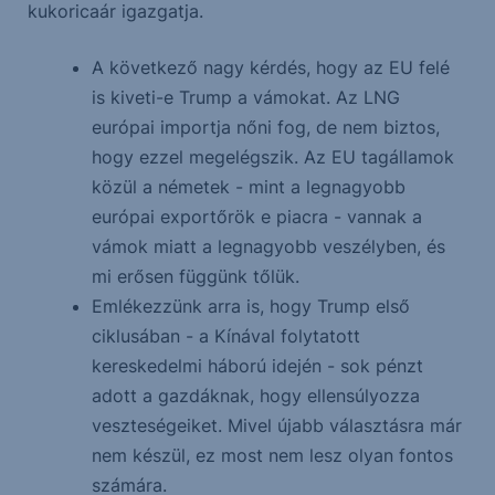
kukoricaár igazgatja.
A következő nagy kérdés, hogy az EU felé
is kiveti-e Trump a vámokat. Az LNG
európai importja nőni fog, de nem biztos,
hogy ezzel megelégszik. Az EU tagállamok
közül a németek - mint a legnagyobb
európai exportőrök e piacra - vannak a
vámok miatt a legnagyobb veszélyben, és
mi erősen függünk tőlük.
Emlékezzünk arra is, hogy Trump első
ciklusában - a Kínával folytatott
kereskedelmi háború idején - sok pénzt
adott a gazdáknak, hogy ellensúlyozza
veszteségeiket. Mivel újabb választásra már
nem készül, ez most nem lesz olyan fontos
számára.