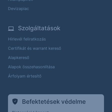
Devizapiac
Szolgáltatások
Hírlevél feliratkozás
Certifikát és warrant kereső
Alapkereső
Alapok összehasonlítása
Árfolyam értesítő
Befektetések védelme