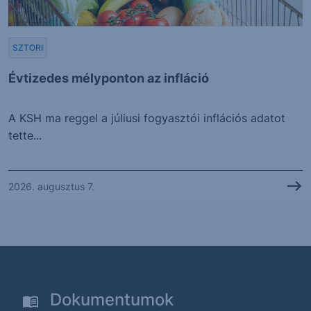
SZTORI
Évtizedes mélyponton az infláció
A KSH ma reggel a júliusi fogyasztói inflációs adatot
tette...
2026. augusztus 7.
Dokumentumok