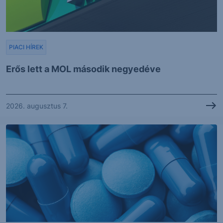
PIACI HÍREK
Erős lett a MOL második negyedéve
2026. augusztus 7.