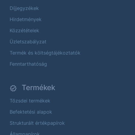
Díjjegyzékek
Hirdetmények
Közzétételek
Üzletszabályzat
Termék és költségtájékoztatók
Fenntarthatóság
Termékek
Tőzsdei termékek
Befektetési alapok
Strukturált értékpapírok
Állampapírok