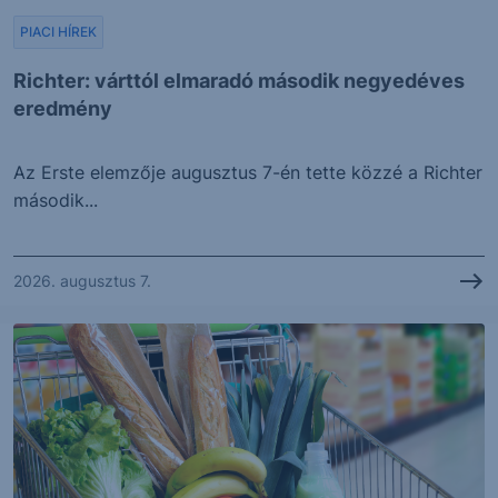
PIACI HÍREK
Richter: várttól elmaradó második negyedéves
eredmény
Az Erste elemzője augusztus 7-én tette közzé a Richter
második...
2026. augusztus 7.