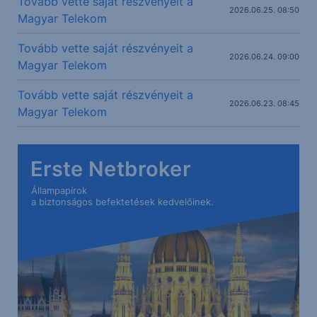
Tovább vette saját részvényeit a
2026.06.25. 08:50
Magyar Telekom
Tovább vette saját részvényeit a
2026.06.24. 09:00
Magyar Telekom
Tovább vette saját részvényeit a
2026.06.23. 08:45
Magyar Telekom
Erste Netbroker
Állampapírok
a biztonságos befektetések kedvelőinek.