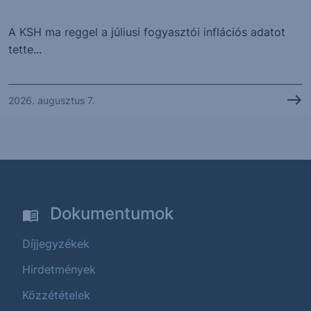
A KSH ma reggel a júliusi fogyasztói inflációs adatot
tette...
2026. augusztus 7.
Dokumentumok
Díjjegyzékek
Hirdetmények
Közzétételek