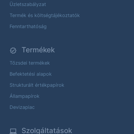
Üzletszabályzat
Termék és költségtájékoztatók
Fenntarthatóság
Termékek
Tőzsdei termékek
Befektetési alapok
Strukturált értékpapírok
Állampapírok
Devizapiac
Szolgáltatások