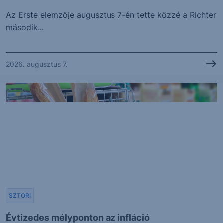
Az Erste elemzője augusztus 7-én tette közzé a Richter
második...
2026. augusztus 7.
SZTORI
Évtizedes mélyponton az infláció