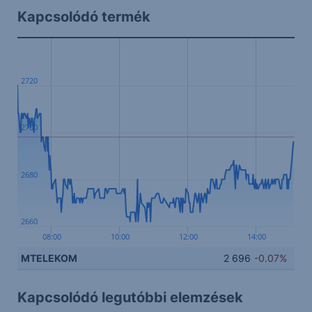
Kapcsolódó termék
2720
2700
2680
2660
08:00
10:00
12:00
14:00
MTELEKOM
2 696
-0.07%
Kapcsolódó legutóbbi elemzések