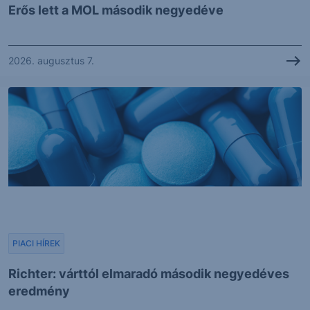
Erős lett a MOL második negyedéve
2026. augusztus 7.
PIACI HÍREK
Richter: várttól elmaradó második negyedéves
eredmény