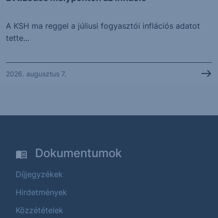
A KSH ma reggel a júliusi fogyasztói inflációs adatot
tette...
2026. augusztus 7.
Dokumentumok
Díjjegyzékek
Hirdetmények
Közzétételek