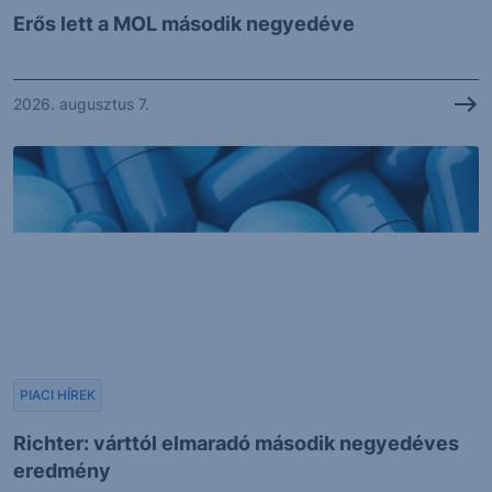
Erős lett a MOL második negyedéve
2026. augusztus 7.
PIACI HÍREK
Richter: várttól elmaradó második negyedéves
eredmény