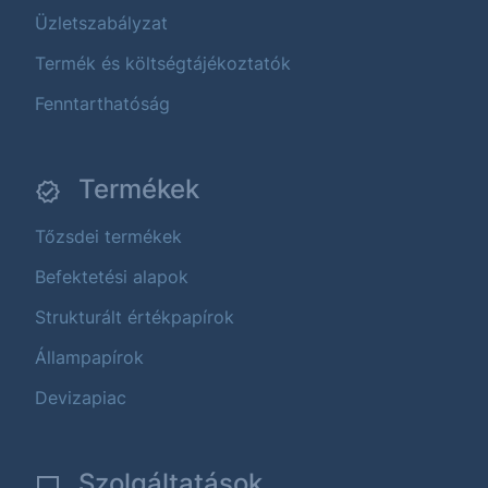
Üzletszabályzat
Termék és költségtájékoztatók
Fenntarthatóság
Termékek
Tőzsdei termékek
Befektetési alapok
Strukturált értékpapírok
Állampapírok
Devizapiac
Szolgáltatások