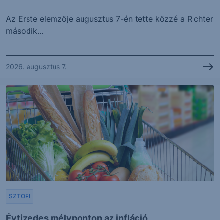
Az Erste elemzője augusztus 7-én tette közzé a Richter
második...
2026. augusztus 7.
SZTORI
Évtizedes mélyponton az infláció