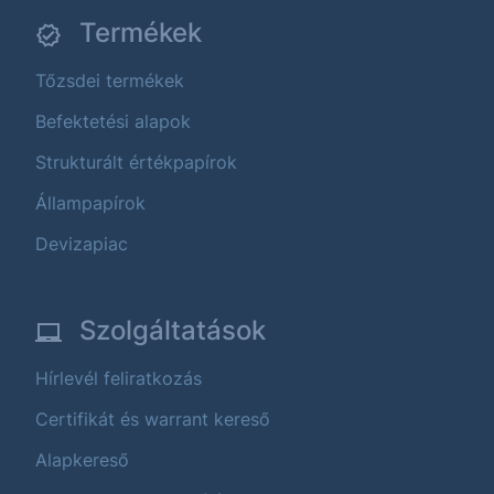
Termékek
Tőzsdei termékek
Befektetési alapok
Strukturált értékpapírok
Állampapírok
Devizapiac
Szolgáltatások
Hírlevél feliratkozás
Certifikát és warrant kereső
Alapkereső