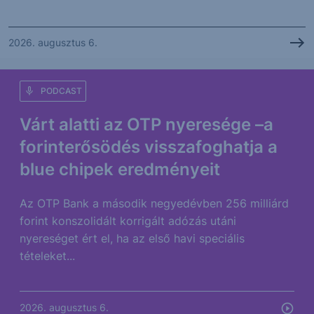
2026. augusztus 6.
PODCAST
Várt alatti az OTP nyeresége –a
forinterősödés visszafoghatja a
blue chipek eredményeit
Az OTP Bank a második negyedévben 256 milliárd
forint konszolidált korrigált adózás utáni
nyereséget ért el, ha az első havi speciális
tételeket...
2026. augusztus 6.