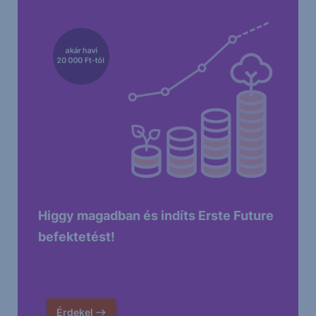
Higgy magadban és indíts Erste Future
befektetést!
Érdekel