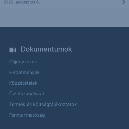
2026. augusztus 6.
Dokumentumok
Díjjegyzékek
Hirdetmények
Közzétételek
Üzletszabályzat
Termék és költségtájékoztatók
Fenntarthatóság