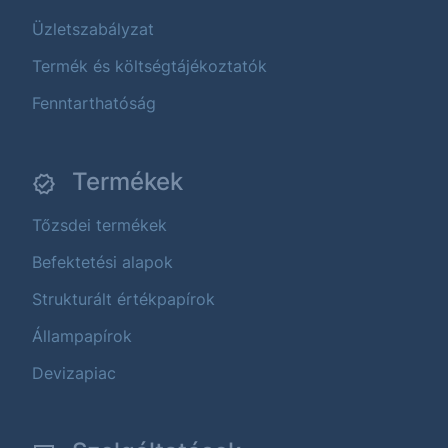
Üzletszabályzat
Termék és költségtájékoztatók
Fenntarthatóság
Termékek
Tőzsdei termékek
Befektetési alapok
Strukturált értékpapírok
Állampapírok
Devizapiac