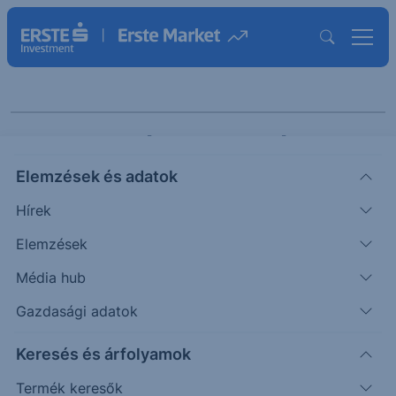
Keresés a termékek
Elemzések és adatok
között
Hírek
Elemzések
Média hub
Gazdasági adatok
Keresés és árfolyamok
Termék keresők