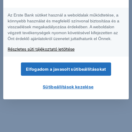
Az Erste Bank sütiket használ a weboldalak működtetése, a
könnyebb használat és megfelelő színvonal biztosítása és a
visszaélések megakadályozása érdekében. A weboldalon
végzett tevékenységek nyomon követésével kifejezetten az
Önt érdeklő ajánlatokról üzenetet juttathatunk el Önnek.
Részletes süti tájékoztató letöltése
Elfogadom a javasolt sütibeállításokat
Sütibeállítások kezelése