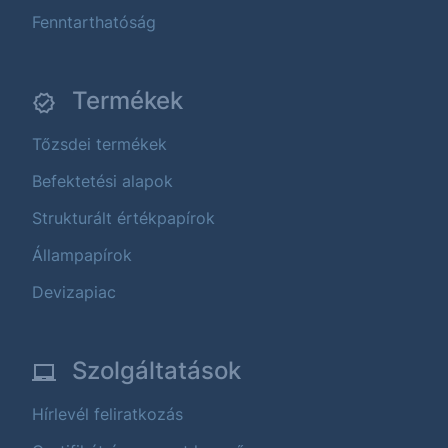
Fenntarthatóság
Termékek
Tőzsdei termékek
Befektetési alapok
Strukturált értékpapírok
Állampapírok
Devizapiac
Szolgáltatások
Hírlevél feliratkozás