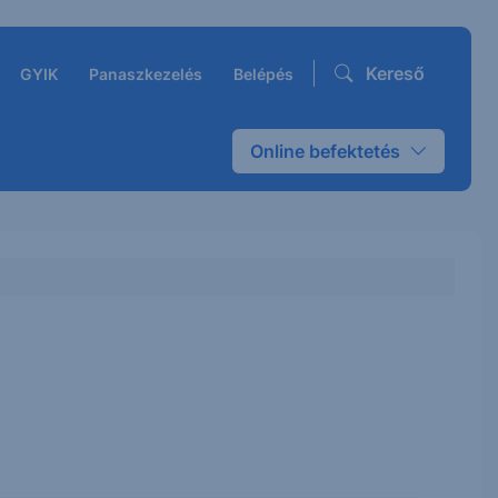
Kereső
GYIK
Panaszkezelés
Belépés
Online befektetés