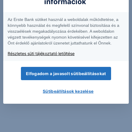
információk
Az Erste Bank sütiket használ a weboldalak működtetése, a
könnyebb használat és megfelelő színvonal biztosítása és a
visszaélések megakadályozása érdekében. A weboldalon
végzett tevékenységek nyomon követésével kifejezetten az
Önt érdeklő ajánlatokról üzenetet juttathatunk el Önnek.
Részletes süti tájékoztató letöltése
Elfogadom a javasolt sütibeállításokat
Sütibeállítások kezelése