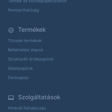
Termék és költségtájékoztatók
Fenntarthatóság
Termékek
Tőzsdei termékek
Befektetési alapok
Strukturált értékpapírok
Állampapírok
Devizapiac
Szolgáltatások
Hírlevél feliratkozás