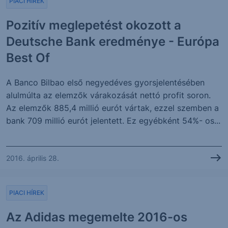
PIACI HÍREK
Pozitív meglepetést okozott a
Deutsche Bank eredménye - Európa
Best Of
A Banco Bilbao első negyedéves gyorsjelentésében
alulmúlta az elemzők várakozását nettó profit soron.
Az elemzők 885,4 millió eurót vártak, ezzel szemben a
bank 709 millió eurót jelentett. Ez egyébként 54%- os...
2016. április 28.
PIACI HÍREK
Az Adidas megemelte 2016-os