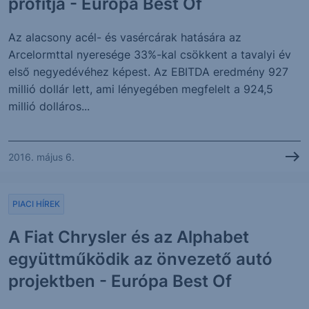
profitja - Európa Best Of
Az alacsony acél- és vasércárak hatására az
Arcelormttal nyeresége 33%-kal csökkent a tavalyi év
első negyedévéhez képest. Az EBITDA eredmény 927
millió dollár lett, ami lényegében megfelelt a 924,5
millió dolláros...
2016. május 6.
PIACI HÍREK
A Fiat Chrysler és az Alphabet
együttműködik az önvezető autó
projektben - Európa Best Of