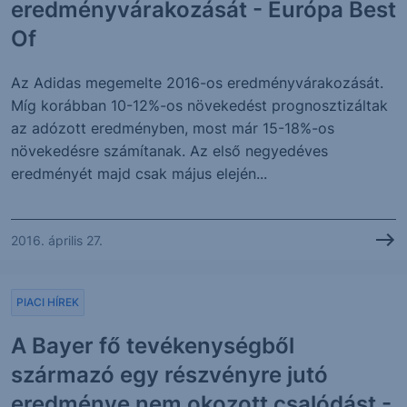
eredményvárakozását - Európa Best
Of
Az Adidas megemelte 2016-os eredményvárakozását.
Míg korábban 10-12%-os növekedést prognosztizáltak
az adózott eredményben, most már 15-18%-os
növekedésre számítanak. Az első negyedéves
eredményét majd csak május elején...
2016. április 27.
PIACI HÍREK
A Bayer fő tevékenységből
származó egy részvényre jutó
eredménye nem okozott csalódást -