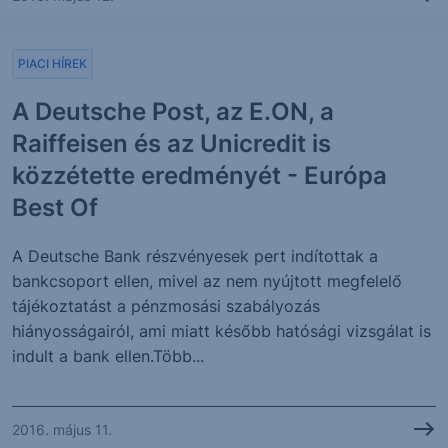
PIACI HÍREK
A Deutsche Post, az E.ON, a
Raiffeisen és az Unicredit is
közzétette eredményét - Európa
Best Of
A Deutsche Bank részvényesek pert indítottak a
bankcsoport ellen, mivel az nem nyújtott megfelelő
tájékoztatást a pénzmosási szabályozás
hiányosságairól, ami miatt később hatósági vizsgálat is
indult a bank ellen.Több...
2016. május 11.