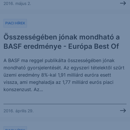
2016. május 2.
PIACI HÍREK
Összességében jónak mondható a
BASF eredménye - Európa Best Of
A BASF ma reggel publikálta összességében jónak
mondható gyorsjelentését. Az egyszeri tételektől szűrt
üzemi eredmény 8%-kal 1,91 milliárd euróra esett
vissza, ami meghaladja az 1,77 milliárd eurós piaci
konszenzust. Az...
2016. április 29.