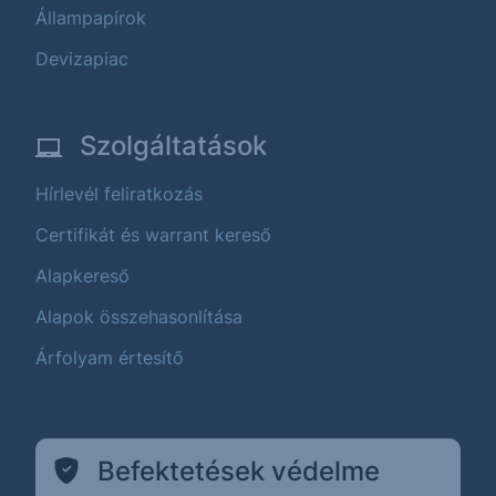
Állampapírok
Devizapiac
Szolgáltatások
Hírlevél feliratkozás
Certifikát és warrant kereső
Alapkereső
Alapok összehasonlítása
Árfolyam értesítő
Befektetések védelme