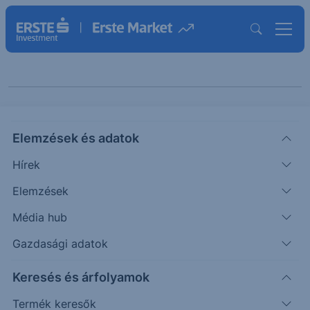
Erste Tízórai
Elemzések és adatok
Hírek
Elemzések
Média hub
Gazdasági adatok
Témák szerint
Keresés és árfolyamok
Termék keresők