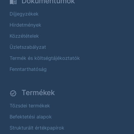
Dokumentumok
Díjjegyzékek
Hirdetmények
Közzétételek
Üzletszabályzat
Termék és költségtájékoztatók
Fenntarthatóság
Termékek
Tőzsdei termékek
Befektetési alapok
Strukturált értékpapírok