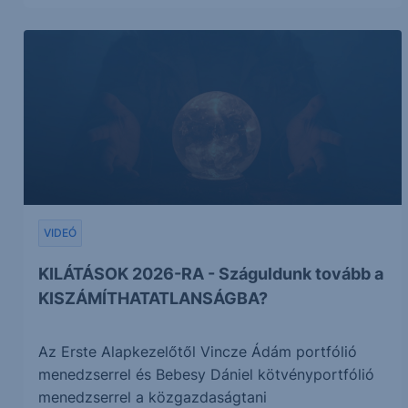
VIDEÓ
KILÁTÁSOK 2026-RA - Száguldunk tovább a
KISZÁMÍTHATATLANSÁGBA?
Az Erste Alapkezelőtől Vincze Ádám portfólió
menedzserrel és Bebesy Dániel kötvényportfólió
menedzserrel a közgazdaságtani