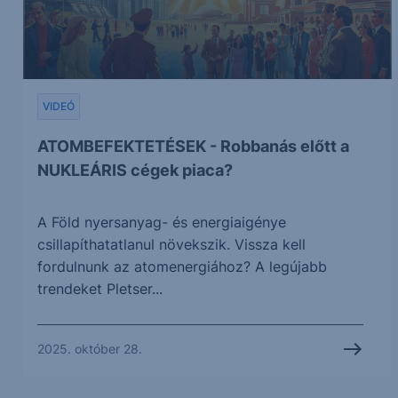
VIDEÓ
ATOMBEFEKTETÉSEK - Robbanás előtt a
NUKLEÁRIS cégek piaca?
A Föld nyersanyag- és energiaigénye
csillapíthatatlanul növekszik. Vissza kell
fordulnunk az atomenergiához? A legújabb
trendeket Pletser...
2025. október 28.