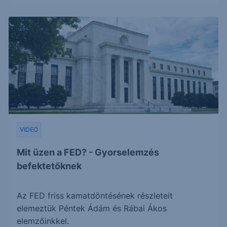
VIDEÓ
Mit üzen a FED? - Gyorselemzés
befektetőknek
Az FED friss kamatdöntésének részleteit
elemeztük Péntek Ádám és Rábai Ákos
elemzőinkkel.