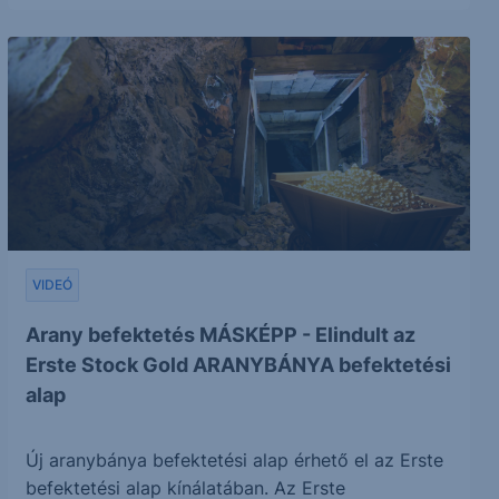
VIDEÓ
Arany befektetés MÁSKÉPP - Elindult az
Erste Stock Gold ARANYBÁNYA befektetési
alap
Új aranybánya befektetési alap érhető el az Erste
befektetési alap kínálatában. Az Erste