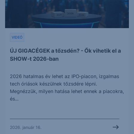
VIDEÓ
ÚJ GIGACÉGEK a tőzsdén? - Ők vihetik el a
SHOW-t 2026-ban
2026 hatalmas év lehet az IPO‑piacon, izgalmas
tech óriások készülnek tőzsdére lépni.
Megnézzük, milyen hatása lehet ennek a piacokra,
és...
2026. január 16.