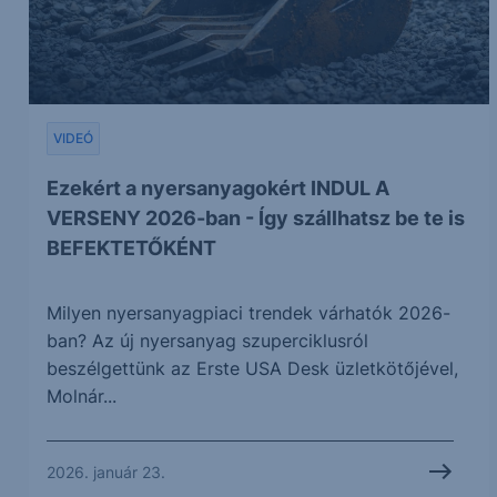
VIDEÓ
Ezekért a nyersanyagokért INDUL A
VERSENY 2026-ban - Így szállhatsz be te is
BEFEKTETŐKÉNT
Milyen nyersanyagpiaci trendek várhatók 2026-
ban? Az új nyersanyag szuperciklusról
beszélgettünk az Erste USA Desk üzletkötőjével,
Molnár...
2026. január 23.