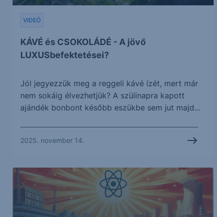
VIDEÓ
KÁVÉ és CSOKOLÁDÉ - A jövő
LUXUSbefektetései?
Jól jegyezzük meg a reggeli kávé ízét, mert már
nem sokáig élvezhetjük? A szülinapra kapott
ajándék bonbont később eszükbe sem jut majd...
2025. november 14.