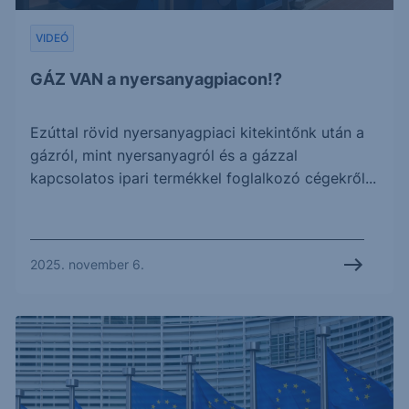
VIDEÓ
GÁZ VAN a nyersanyagpiacon!?
Ezúttal rövid nyersanyagpiaci kitekintőnk után a
gázról, mint nyersanyagról és a gázzal
kapcsolatos ipari termékkel foglalkozó cégekről...
2025. november 6.