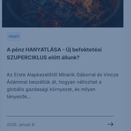
VIDEÓ
A pénz HANYATLÁSA - Új befektetési
SZUPERCIKLUS előtt állunk?
Az Erste Alapkezelőtől Minarik Gáborral és Vincze
Ádámmal beszéltük át, hogyan változhat a
globális gazdasági környezet, és milyen
tényezők...
2026. január 8.