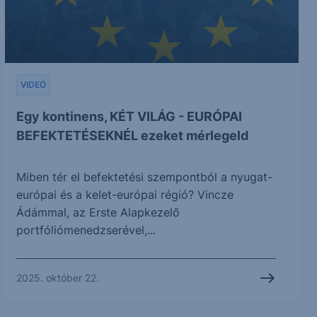
VIDEÓ
Egy kontinens, KÉT VILÁG - EURÓPAI
BEFEKTETÉSEKNÉL ezeket mérlegeld
Miben tér el befektetési szempontból a nyugat-
európai és a kelet-európai régió? Vincze
Ádámmal, az Erste Alapkezelő
portfóliómenedzserével,...
2025. október 22.