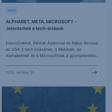
VIDEÓ
ALPHABET, META, MICROSOFT -
Jelentettek a tech-óriások
Elemzőinkkel, Péntek Ádámmal és Rábai Ákossal
az USA 3 tech óriásának, a Metának, az
Alphabetnek és a Microsoftnak a gyorsjelentési...
2025. október 30.