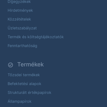
Díjjegyzékek
Hirdetmények
Közzétételek
Üzletszabályzat
Termék és költségtájékoztatók
Fenntarthatóság
Termékek
Tőzsdei termékek
Befektetési alapok
Strukturált értékpapírok
Állampapírok