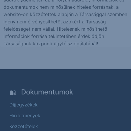
dokumentumok nem minősülnek hiteles forrásnak, a
website-on közzétettek alapján a Társasággal szemben
igény nem érvényesíthető, azokért a Társaság
felelősséget nem vállal. Hitelesnek minősíthető
információk forrása tekintetében érdeklődjön
Társaságunk központi ügyfélszolgálatánál!
Dokumentumok
Díjjegyzékek
Hirdetmények
Közzétételek