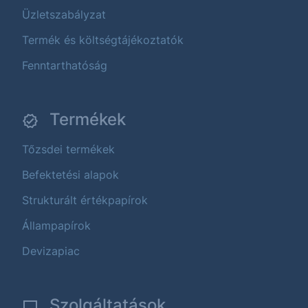
Üzletszabályzat
Termék és költségtájékoztatók
Fenntarthatóság
Termékek
Tőzsdei termékek
Befektetési alapok
Strukturált értékpapírok
Állampapírok
Devizapiac
Szolgáltatások