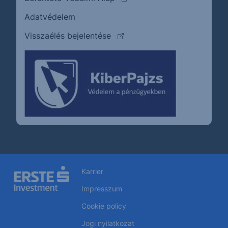
Adatvédelem
(külső oldalra ugrik)
Visszaélés bejelentése
Karrier
Impresszum
Cookie policy
Jogi nyilatkozat