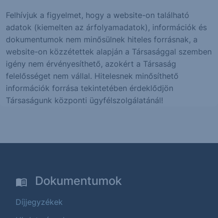
Felhívjuk a figyelmet, hogy a website-on található
adatok (kiemelten az árfolyamadatok), információk és
dokumentumok nem minősülnek hiteles forrásnak, a
website-on közzétettek alapján a Társasággal szemben
igény nem érvényesíthető, azokért a Társaság
felelősséget nem vállal. Hitelesnek minősíthető
információk forrása tekintetében érdeklődjön
Társaságunk központi ügyfélszolgálatánál!
Dokumentumok
Díjjegyzékek