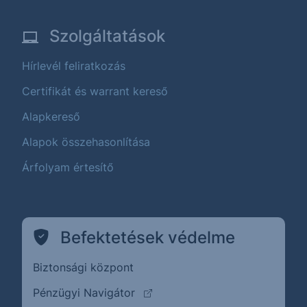
Szolgáltatások
Hírlevél feliratkozás
Certifikát és warrant kereső
Alapkereső
Alapok összehasonlítása
Árfolyam értesítő
Befektetések védelme
Biztonsági központ
(külső oldalra ugrik)
Pénzügyi Navigátor