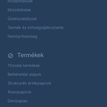
Hirdetmények
Közzétételek
Üzletszabályzat
Termék és költségtájékoztatók
Fenntarthatóság
Termékek
Tőzsdei termékek
Befektetési alapok
Strukturált értékpapírok
Állampapírok
Devizapiac