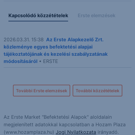
Kapcsolódó közzétételek
Erste elemzések
2026.03.31. 15:38
Az Erste Alapkezelő Zrt.
közleménye egyes befektetési alapjai
tájékoztatójának és kezelési szabályzatának
módosításáról
• ERSTE
További Erste elemzések
További közzétételek
Az Erste Market "Befektetési Alapok" aloldalain
megjelenített adatokkal kapcsolatban a Hozam Plaza
(www.hozamplaza.hu)
Jogi Nyilatkozata
irányadó.