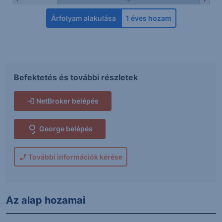
Árfolyam alakulása
1 éves hozam
Befektetés és további részletek
NetBroker belépés
George belépés
További információk kérése
Az alap hozamai