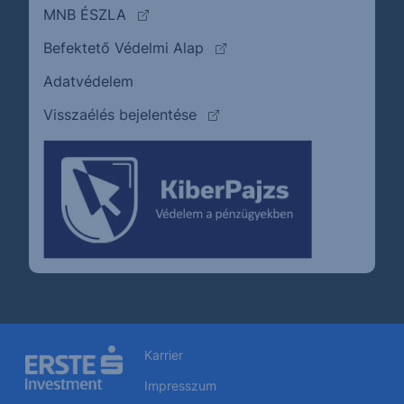
(külső oldalra ugrik)
MNB ÉSZLA
(külső oldalra ugrik)
Befektető Védelmi Alap
Adatvédelem
(külső oldalra ugrik)
Visszaélés bejelentése
Karrier
Impresszum