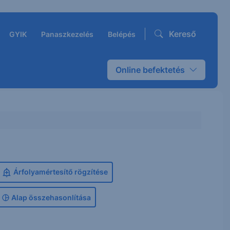
Kereső
GYIK
Panaszkezelés
Belépés
Online befektetés
Árfolyamértesítő rögzítése
Alap összehasonlítása