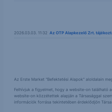
2026.03.03. 11:32
Az OTP Alapkezelő Zrt. tájékoz
Az Erste Market "Befektetési Alapok" aloldalain 
Felhívjuk a figyelmet, hogy a website-on találhat
website-on közzétettek alapján a Társasággal szem
információk forrása tekintetében érdeklődjön Társa