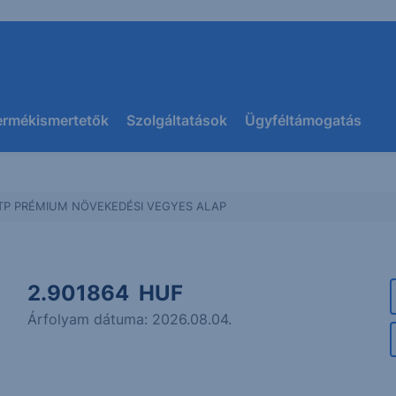
ermékismertetők
Szolgáltatások
Ügyféltámogatás
TP PRÉMIUM NÖVEKEDÉSI VEGYES ALAP
2.901864
HUF
Árfolyam dátuma:
2026.08.04.