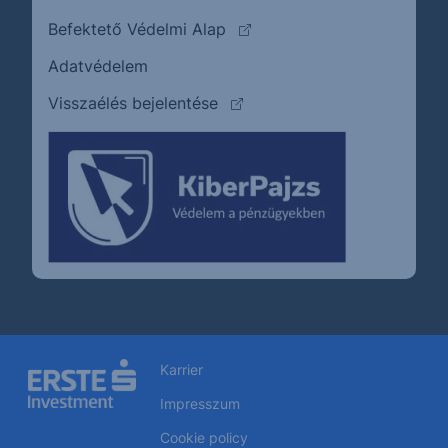
(külső oldalra ugrik)
Befektető Védelmi Alap
Adatvédelem
(külső oldalra ugrik)
Visszaélés bejelentése
Karrier
Impresszum
Cookie policy