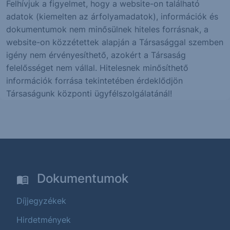
Felhívjuk a figyelmet, hogy a website-on található
adatok (kiemelten az árfolyamadatok), információk és
dokumentumok nem minősülnek hiteles forrásnak, a
website-on közzétettek alapján a Társasággal szemben
igény nem érvényesíthető, azokért a Társaság
felelősséget nem vállal. Hitelesnek minősíthető
információk forrása tekintetében érdeklődjön
Társaságunk központi ügyfélszolgálatánál!
Dokumentumok
Díjjegyzékek
Hirdetmények