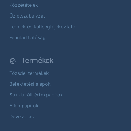
Közzétételek
Üzletszabályzat
Termék és költségtájékoztatók
Fenntarthatóság
Termékek
Tőzsdei termékek
Befektetési alapok
Strukturált értékpapírok
Állampapírok
Devizapiac