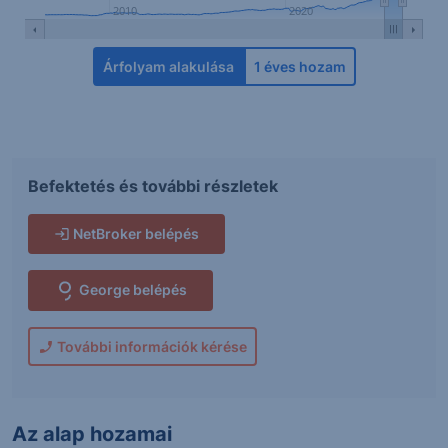
2010
2020
Árfolyam alakulása
1 éves hozam
Befektetés és további részletek
NetBroker belépés
George belépés
További információk kérése
Az alap hozamai