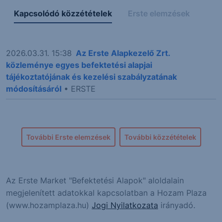
Kapcsolódó közzétételek
Erste elemzések
2026.03.31. 15:38
Az Erste Alapkezelő Zrt.
közleménye egyes befektetési alapjai
tájékoztatójának és kezelési szabályzatának
módosításáról
• ERSTE
További Erste elemzések
További közzétételek
Az Erste Market "Befektetési Alapok" aloldalain
megjelenített adatokkal kapcsolatban a Hozam Plaza
(www.hozamplaza.hu)
Jogi Nyilatkozata
irányadó.