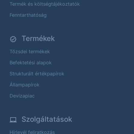
Termék és költségtájékoztatók
Fenntarthatóság
Termékek
Tőzsdei termékek
Befektetési alapok
Strukturált értékpapírok
Állampapírok
Devizapiac
Szolgáltatások
Hírlevél feliratkozás