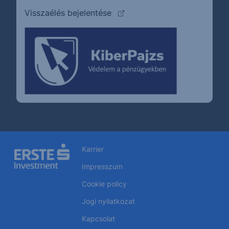
(külső oldalra ugrik)
Visszaélés bejelentése
Karrier
Impresszum
Cookie policy
Jogi nyilatkozat
Kapcsolat