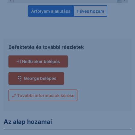
Árfolyam alakulása
1 éves hozam
Befektetés és további részletek
NetBroker belépés
George belépés
További információk kérése
Az alap hozamai