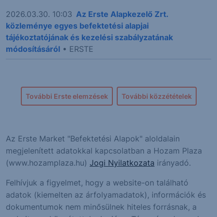
2026.03.30. 10:03
Az Erste Alapkezelő Zrt.
közleménye egyes befektetési alapjai
tájékoztatójának és kezelési szabályzatának
módosításáról
• ERSTE
További Erste elemzések
További közzétételek
Az Erste Market "Befektetési Alapok" aloldalain
megjelenített adatokkal kapcsolatban a Hozam Plaza
(www.hozamplaza.hu)
Jogi Nyilatkozata
irányadó.
Felhívjuk a figyelmet, hogy a website-on található
adatok (kiemelten az árfolyamadatok), információk és
dokumentumok nem minősülnek hiteles forrásnak, a