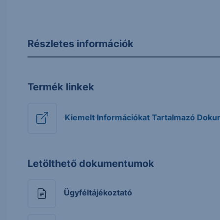
Részletes információk
Termék linkek
Kiemelt Információkat Tartalmazó Dok
Letölthető dokumentumok
Ügyféltájékoztató