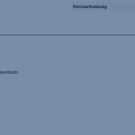
Fenntarthatóság
umentum