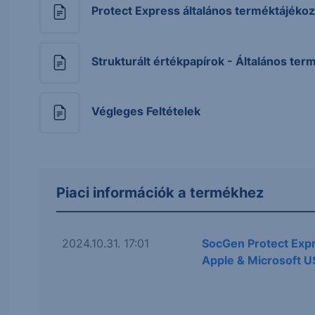
Protect Express általános terméktájékoz
Strukturált értékpapírok - Általános ter
Végleges Feltételek
Piaci információk a termékhez
2024.10.31. 17:01
SocGen Protect Exp
Apple & Microsoft 