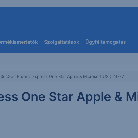
ermékismertetők
Szolgáltatások
Ügyféltámogatás
SocGen Protect Express One Star Apple & Microsoft USD 24-27
ess One Star Apple & M