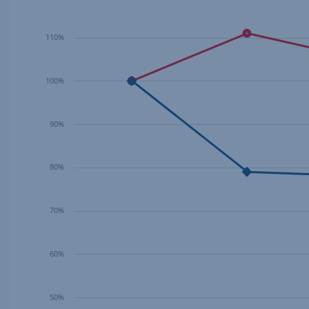
110%
100%
90%
80%
70%
60%
50%