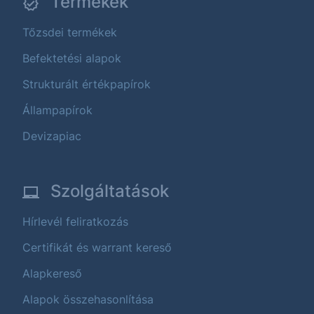
Termékek
Tőzsdei termékek
Befektetési alapok
Strukturált értékpapírok
Állampapírok
Devizapiac
Szolgáltatások
Hírlevél feliratkozás
Certifikát és warrant kereső
Alapkereső
Alapok összehasonlítása