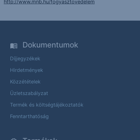
http://www.mnb.hu/fogyasztovedelem
Dokumentumok
Díjjegyzékek
Hirdetmények
Közzétételek
Üzletszabályzat
Termék és költségtájékoztatók
Fenntarthatóság