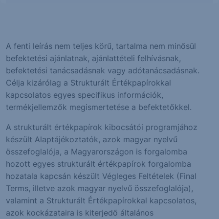
A fenti leírás nem teljes körű, tartalma nem minősül
befektetési ajánlatnak, ajánlattételi felhívásnak,
befektetési tanácsadásnak vagy adótanácsadásnak.
Célja kizárólag a Strukturált Értékpapírokkal
kapcsolatos egyes specifikus információk,
termékjellemzők megismertetése a befektetőkkel.
A strukturált értékpapírok kibocsátói programjához
készült Alaptájékoztatók, azok magyar nyelvű
összefoglalója, a Magyarországon is forgalomba
hozott egyes strukturált értékpapírok forgalomba
hozatala kapcsán készült Végleges Feltételek (Final
Terms, illetve azok magyar nyelvű összefoglalója),
valamint a Strukturált Értékpapírokkal kapcsolatos,
azok kockázataira is kiterjedő általános