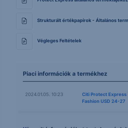
Strukturált értékpapírok - Általános ter
Végleges Feltételek
Piaci információk a termékhez
2024.01.05. 10:23
Citi Protect Expres
Fashion USD 24-27