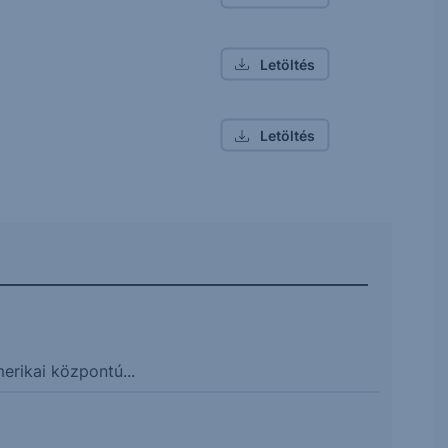
Letöltés
Letöltés
erikai központú...