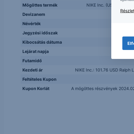
Mögöttes termék
NIKE Inc. (US6541061031
Részlet
Devizanem
Névérték
Jegyzési időszak
Kibocsátás dátuma
Elf
Lejárat napja
Futamidő
Kezdeti ár
NIKE Inc.: 101.76 USD Ralph 
Feltételes Kupon
Kupon Korlát
A mögöttes részvények 2024.02