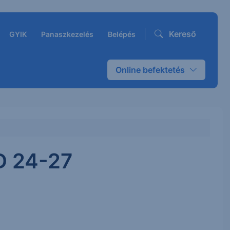
Kereső
GYIK
Panaszkezelés
Belépés
Online befektetés
D 24-27