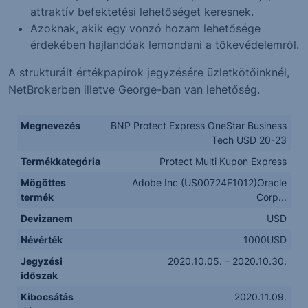
attraktív befektetési lehetőséget keresnek.
Azoknak, akik egy vonzó hozam lehetősége
érdekében hajlandóak lemondani a tőkevédelemről.
A strukturált értékpapírok jegyzésére üzletkötőinknél,
NetBrokerben illetve George-ban van lehetőség.
Megnevezés
BNP Protect Express OneStar Business
Tech USD 20-23
Termékkategória
Protect Multi Kupon Express
Mögöttes
Adobe Inc (US00724F1012)Oracle
termék
Corp...
Devizanem
USD
Névérték
1000USD
Jegyzési
2020.10.05. – 2020.10.30.
időszak
Kibocsátás
2020.11.09.