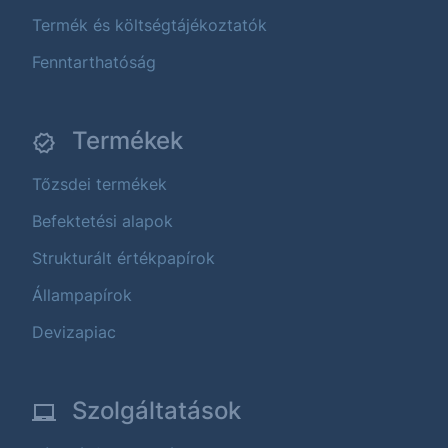
Termék és költségtájékoztatók
Fenntarthatóság
Termékek
Tőzsdei termékek
Befektetési alapok
Strukturált értékpapírok
Állampapírok
Devizapiac
Szolgáltatások