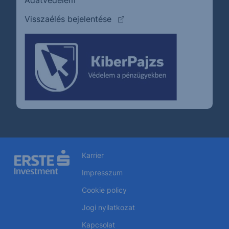
(külső oldalra ugrik)
Visszaélés bejelentése
Karrier
Impresszum
Cookie policy
Jogi nyilatkozat
Kapcsolat