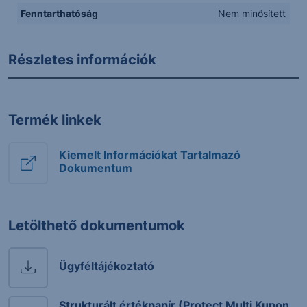
Fenntarthatóság
Nem minősített
Részletes információk
Termék linkek
Kiemelt Információkat Tartalmazó
Dokumentum
Letölthető dokumentumok
Ügyféltájékoztató
Strukturált értékpapír (Protect Multi Kupon