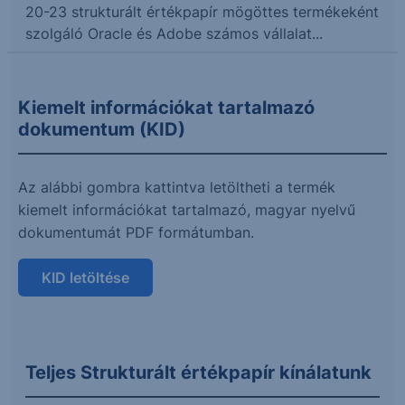
20-23 strukturált értékpapír mögöttes termékeként
szolgáló Oracle és Adobe számos vállalat...
Kiemelt információkat tartalmazó
dokumentum (KID)
Az alábbi gombra kattintva letöltheti a termék
kiemelt információkat tartalmazó, magyar nyelvű
dokumentumát PDF formátumban.
KID letöltése
Teljes Strukturált értékpapír kínálatunk