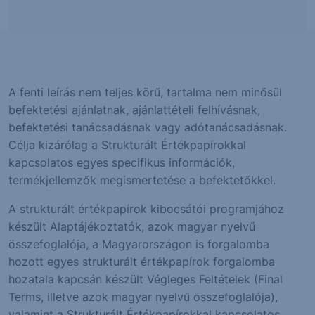
A fenti leírás nem teljes körű, tartalma nem minősül
befektetési ajánlatnak, ajánlattételi felhívásnak,
befektetési tanácsadásnak vagy adótanácsadásnak.
Célja kizárólag a Strukturált Értékpapírokkal
kapcsolatos egyes specifikus információk,
termékjellemzők megismertetése a befektetőkkel.
A strukturált értékpapírok kibocsátói programjához
készült Alaptájékoztatók, azok magyar nyelvű
összefoglalója, a Magyarországon is forgalomba
hozott egyes strukturált értékpapírok forgalomba
hozatala kapcsán készült Végleges Feltételek (Final
Terms, illetve azok magyar nyelvű összefoglalója),
valamint a Strukturált Értékpapírokkal kapcsolatos,