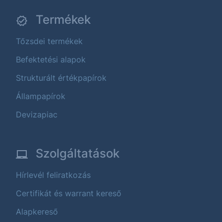
Termékek
Tőzsdei termékek
Befektetési alapok
Strukturált értékpapírok
Állampapírok
Devizapiac
Szolgáltatások
Hírlevél feliratkozás
Certifikát és warrant kereső
Alapkereső