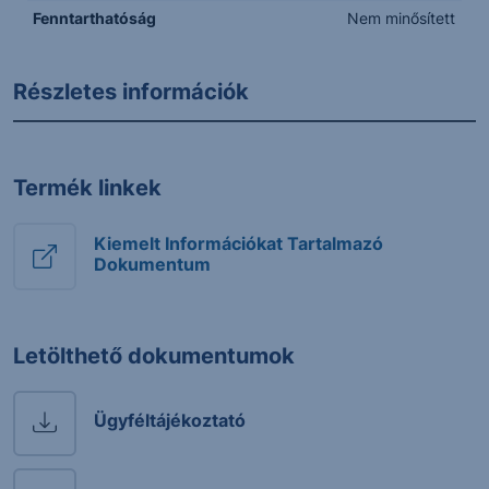
Fenntarthatóság
Nem minősített
Részletes információk
Termék linkek
Kiemelt Információkat Tartalmazó
Dokumentum
Letölthető dokumentumok
Ügyféltájékoztató