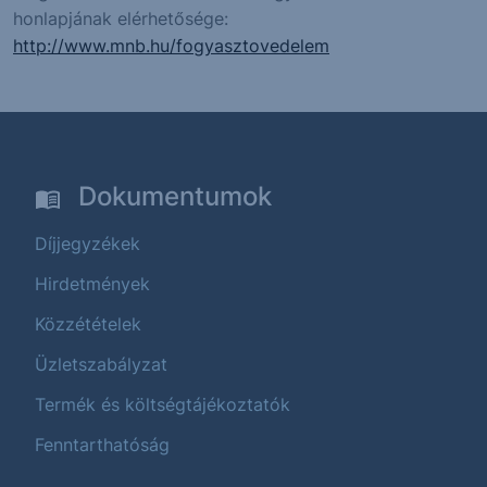
honlapjának elérhetősége:
http://www.mnb.hu/fogyasztovedelem
Dokumentumok
Díjjegyzékek
Hirdetmények
Közzétételek
Üzletszabályzat
Termék és költségtájékoztatók
Fenntarthatóság