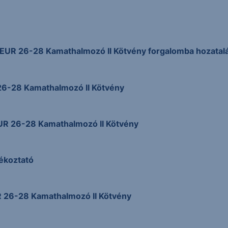
 EUR 26-28 Kamathalmozó II Kötvény forgalomba hozatalá
26-28 Kamathalmozó II Kötvény
EUR 26-28 Kamathalmozó II Kötvény
jékoztató
R 26-28 Kamathalmozó II Kötvény