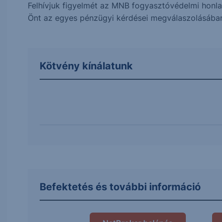
Felhívjuk figyelmét az MNB fogyasztóvédelmi honlap
Önt az egyes pénzügyi kérdései megválaszolásába
Kötvény kínálatunk
Befektetés és további információ