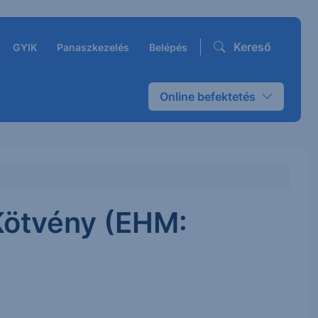
Kereső
GYIK
Panaszkezelés
Belépés
Online befektetés
Kötvény (EHM: