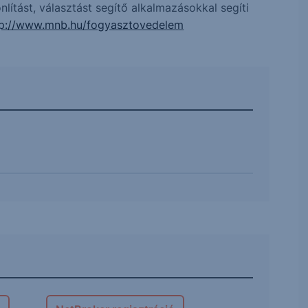
ítást, választást segítő alkalmazásokkal segíti
tp://www.mnb.hu/fogyasztovedelem