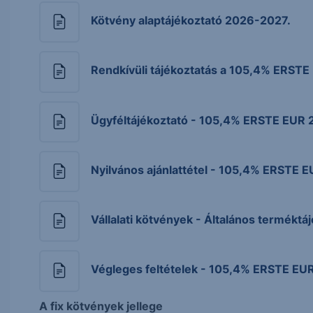
Kötvény alaptájékoztató 2026-2027.
Rendkívüli tájékoztatás a 105,4% ERSTE
Ügyféltájékoztató - 105,4% ERSTE EUR 
Nyilvános ajánlattétel - 105,4% ERSTE 
Vállalati kötvények - Általános terméktá
Végleges feltételek - 105,4% ERSTE EU
A fix kötvények jellege