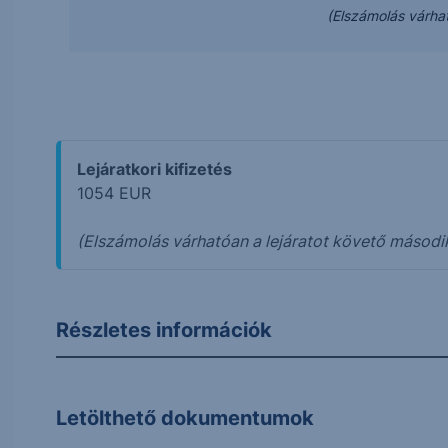
(Elszámolás várha
Lejáratkori kifizetés
1054 EUR
(Elszámolás várhatóan a lejáratot követő másod
Részletes információk
Letölthető dokumentumok