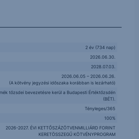
2 év (734 nap)
2026.06.30.
2028.07.03.
2026.06.05 – 2026.06.26.
(A kötvény jegyzési időszaka korábban is lezárható)
rmék tőzsdei bevezetésre kerül a Budapesti Értéktőzsdén
(BÉT).
Tényleges/365
100%
2026-2027. ÉVI KETTŐSZÁZÖTVENMILLIÁRD FORINT
KERETÖSSZEGŰ KÖTVÉNYPROGRAM