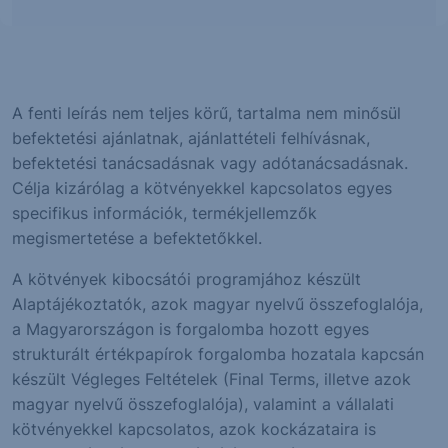
A fenti leírás nem teljes körű, tartalma nem minősül
befektetési ajánlatnak, ajánlattételi felhívásnak,
befektetési tanácsadásnak vagy adótanácsadásnak.
Célja kizárólag a kötvényekkel kapcsolatos egyes
specifikus információk, termékjellemzők
megismertetése a befektetőkkel.
A kötvények kibocsátói programjához készült
Alaptájékoztatók, azok magyar nyelvű összefoglalója,
a Magyarországon is forgalomba hozott egyes
strukturált értékpapírok forgalomba hozatala kapcsán
készült Végleges Feltételek (Final Terms, illetve azok
magyar nyelvű összefoglalója), valamint a vállalati
kötvényekkel kapcsolatos, azok kockázataira is