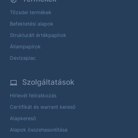
Tőzsdei termékek
Befektetési alapok
Strukturált értékpapírok
Állampapírok
Devizapiac
Szolgáltatások
Hírlevél feliratkozás
Certifikát és warrant kereső
Alapkereső
Alapok összehasonlítása