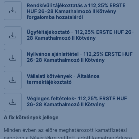
Rendkívüli tájékoztatás a 112,25% ERSTE
HUF 26-28 Kamathalmozó II Kötvény
forgalomba hozataláról
Ügyféltájékoztató - 112,25% ERSTE HUF 26-
28 Kamathalmozó II Kötvény
Nyilvános ajánlattétel - 112,25% ERSTE HUF
26-28 Kamathalmozó II Kötvény
Vállalati kötvények - Általános
terméktájékoztató
Végleges feltételek- 112,25% ERSTE HUF
26-28 Kamathalmozó II Kötvény
A fix kötvények jellege
Minden évben az előre meghatározott kamatfizetési
napokon a Névértékre vetített, adott kamatperiódusra