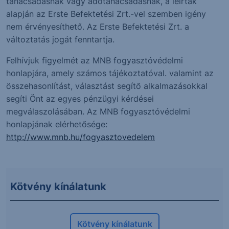
tanácsadásnak vagy adótanácsadásnak, a leírtak
alapján az Erste Befektetési Zrt.-vel szemben igény
nem érvényesíthető. Az Erste Befektetési Zrt. a
változtatás jogát fenntartja.
Felhívjuk figyelmét az MNB fogyasztóvédelmi
honlapjára, amely számos tájékoztatóval. valamint az
összehasonlítást, választást segítő alkalmazásokkal
segíti Önt az egyes pénzügyi kérdései
megválaszolásában. Az MNB fogyasztóvédelmi
honlapjának elérhetősége:
http://www.mnb.hu/fogyasztovedelem
Kötvény kínálatunk
Kötvény kínálatunk