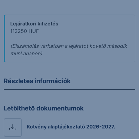
Lejáratkori kifizetés
112250 HUF
(Elszámolás várhatóan a lejáratot követő második
munkanapon)
Részletes információk
Letölthető dokumentumok
Kötvény alaptájékoztató 2026-2027.