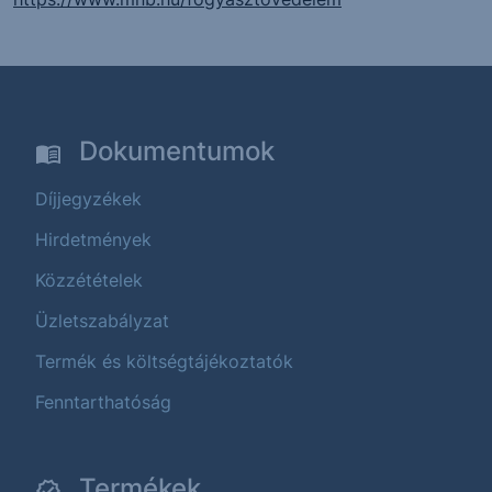
Dokumentumok
Díjjegyzékek
Hirdetmények
Közzétételek
Üzletszabályzat
Termék és költségtájékoztatók
Fenntarthatóság
Termékek