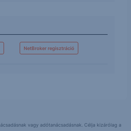
NetBroker regisztráció
 tanácsadásnak vagy adótanácsadásnak. Célja kizárólag a