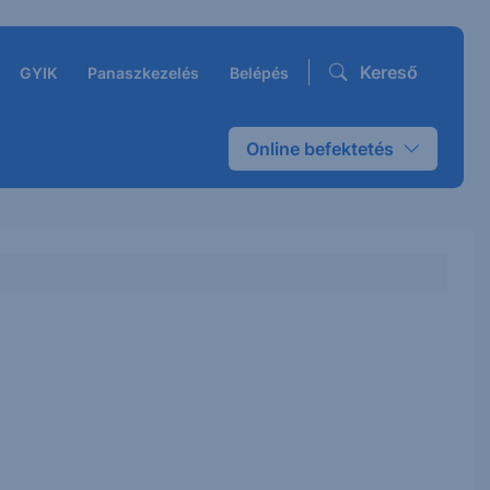
Kereső
GYIK
Panaszkezelés
Belépés
Online befektetés