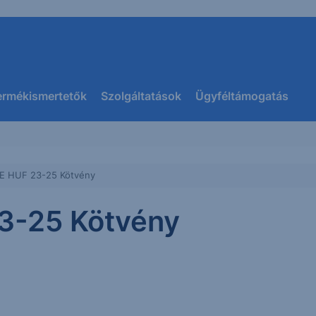
ermékismertetők
Szolgáltatások
Ügyféltámogatás
E HUF 23-25 Kötvény
3-25 Kötvény