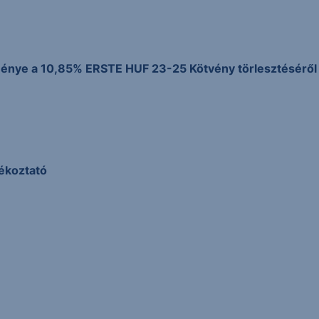
énye a 10,85% ERSTE HUF 23-25 Kötvény törlesztéséről
jékoztató