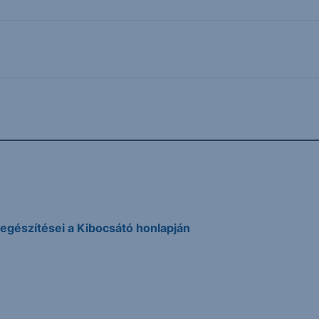
egészítései a Kibocsátó honlapján