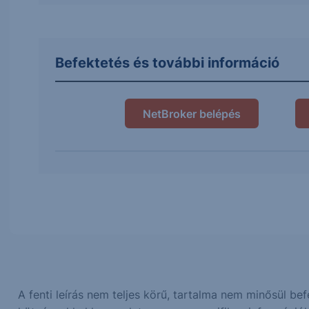
Befektetés és további információ
NetBroker belépés
A fenti leírás nem teljes körű, tartalma nem minősül be