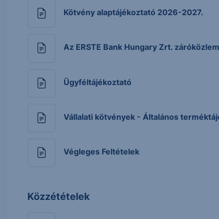
Kötvény alaptájékoztató 2026-2027.
Az ERSTE Bank Hungary Zrt. záróközlem
Ügyféltájékoztató
Vállalati kötvények - Általános terméktá
Végleges Feltételek
Közzétételek