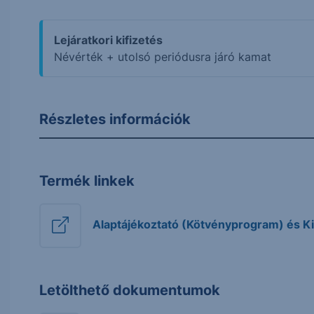
Lejáratkori kifizetés
Névérték + utolsó periódusra járó kamat
Részletes információk
Termék linkek
Alaptájékoztató (Kötvényprogram) és Ki
Letölthető dokumentumok