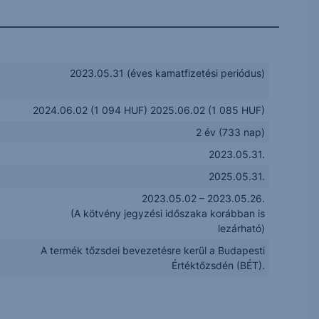
2023.05.31 (éves kamatfizetési periódus)
2024.06.02 (1 094 HUF) 2025.06.02 (1 085 HUF)
2 év (733 nap)
2023.05.31.
2025.05.31.
2023.05.02 – 2023.05.26.
(A kötvény jegyzési időszaka korábban is
lezárható)
A termék tőzsdei bevezetésre kerül a Budapesti
Értéktőzsdén (BÉT).