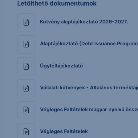
Letölthető dokumentumok
Kötvény alaptájékoztató 2026-2027.
Alaptájékoztató (Debt Issuance Progra
Ügyféltájékoztató
Vállalati kötvények - Általános terméktá
Végleges Feltételek magyar nyelvű össz
Végleges Feltételek