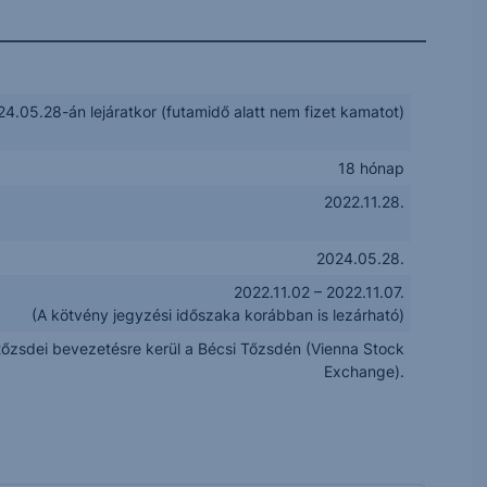
24.05.28-án lejáratkor (futamidő alatt nem fizet kamatot)
18 hónap
2022.11.28.
2024.05.28.
2022.11.02 – 2022.11.07.
(A kötvény jegyzési időszaka korábban is lezárható)
tőzsdei bevezetésre kerül a Bécsi Tőzsdén (Vienna Stock
Exchange).