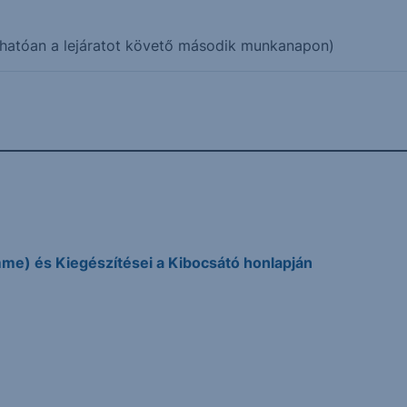
hatóan a lejáratot követő második munkanapon)
me) és Kiegészítései a Kibocsátó honlapján