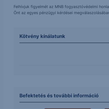
Felhívjuk figyelmét az MNB fogyasztóvédelmi honlap
Önt az egyes pénzügyi kérdései megválaszolásába
Kötvény kínálatunk
Befektetés és további információ