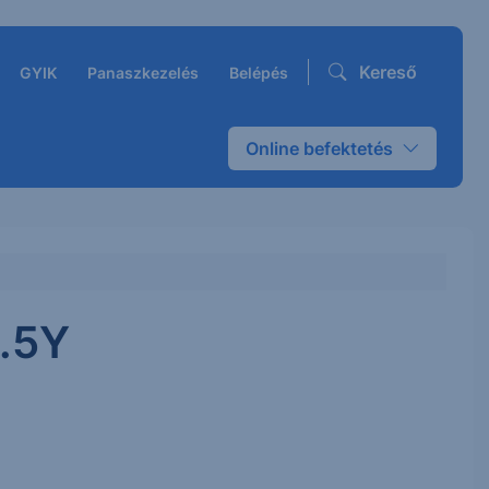
Kereső
GYIK
Panaszkezelés
Belépés
Online befektetés
.5Y