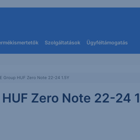
ermékismertetők
Szolgáltatások
Ügyféltámogatás
E Group HUF Zero Note 22-24 1.5Y
HUF Zero Note 22-24 1