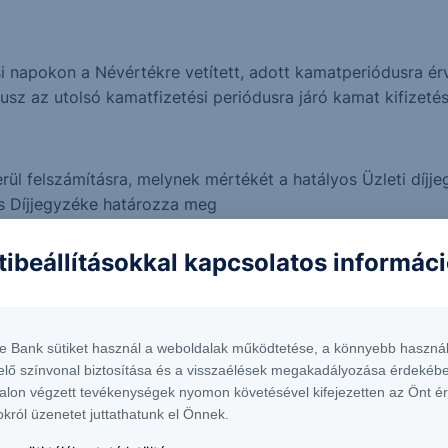
 napokon a Névértékre vetített, adott kamatperiódusra érvé
sz az utolsó kamatfizetési periódusra járó kamat kifizetés
 kerül felszámításra, melynek mértékét a hatályos Üzleti díj
os Díjjegyzéke határozza meg
tibeállításokkal kapcsolatos informác
es hozamok (a hozamok csökkenése esetén a Kötvény árfol
te Bank sütiket használ a weboldalak működtetése, a könnyebb használ
elő színvonal biztosítása és a visszaélések megakadályozása érdekébe
amidő végét megelőző értékesítés során a piaci környezet 
alon végzett tevékenységek nyomon követésével kifejezetten az Önt é
okról üzenetet juttathatunk el Önnek.
életi értékétől. A futamidő alatti árfolyamot befolyásolja a