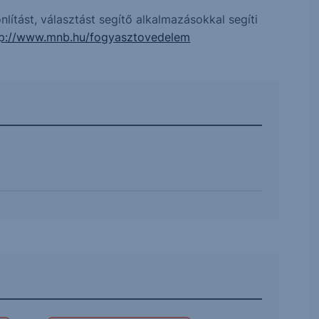
ítást, választást segítő alkalmazásokkal segíti
tp://www.mnb.hu/fogyasztovedelem