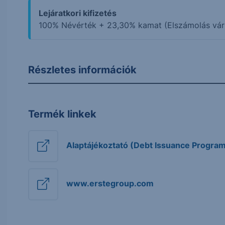
Lejáratkori kifizetés
100% Névérték + 23,30% kamat (Elszámolás vár
Részletes információk
Termék linkek
Alaptájékoztató (Debt Issuance Program
www.erstegroup.com