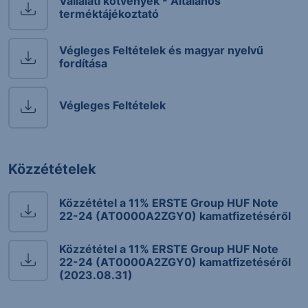
Vállalati kötvények - Általános
terméktájékoztató
Végleges Feltételek és magyar nyelvű
fordítása
Végleges Feltételek
Közzétételek
Közzététel a 11% ERSTE Group HUF Note
22-24 (AT0000A2ZGY0) kamatfizetéséről
Közzététel a 11% ERSTE Group HUF Note
22-24 (AT0000A2ZGY0) kamatfizetéséről
(2023.08.31)