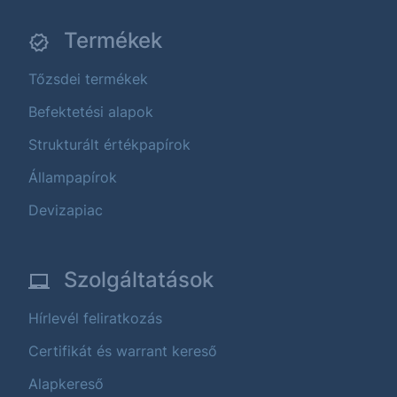
Termékek
Tőzsdei termékek
Befektetési alapok
Strukturált értékpapírok
Állampapírok
Devizapiac
Szolgáltatások
Hírlevél feliratkozás
Certifikát és warrant kereső
Alapkereső