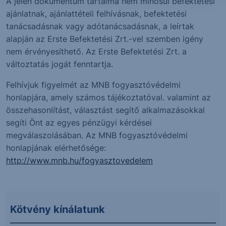
A jelen dokumentum tartalma nem minősül befektetési
ajánlatnak, ajánlattételi felhívásnak, befektetési
tanácsadásnak vagy adótanácsadásnak, a leírtak
alapján az Erste Befektetési Zrt.-vel szemben igény
nem érvényesíthető. Az Erste Befektetési Zrt. a
változtatás jogát fenntartja.
Felhívjuk figyelmét az MNB fogyasztóvédelmi
honlapjára, amely számos tájékoztatóval. valamint az
összehasonlítást, választást segítő alkalmazásokkal
segíti Önt az egyes pénzügyi kérdései
megválaszolásában. Az MNB fogyasztóvédelmi
honlapjának elérhetősége:
http://www.mnb.hu/fogyasztovedelem
Kötvény kínálatunk