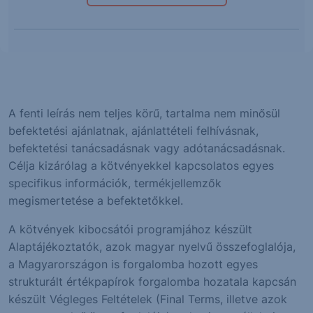
A fenti leírás nem teljes körű, tartalma nem minősül
befektetési ajánlatnak, ajánlattételi felhívásnak,
befektetési tanácsadásnak vagy adótanácsadásnak.
Célja kizárólag a kötvényekkel kapcsolatos egyes
specifikus információk, termékjellemzők
megismertetése a befektetőkkel.
A kötvények kibocsátói programjához készült
Alaptájékoztatók, azok magyar nyelvű összefoglalója,
a Magyarországon is forgalomba hozott egyes
strukturált értékpapírok forgalomba hozatala kapcsán
készült Végleges Feltételek (Final Terms, illetve azok