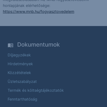
honlapjának elérhetősége:
https://www.mnb.hu/fogyasztovedelem
Dokumentumok
Díjjegyzékek
Hirdetmények
Közzétételek
Üzletszabályzat
Termék és költségtájékoztatók
Fenntarthatóság