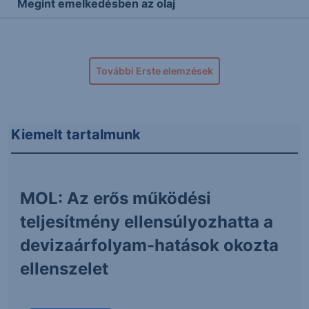
Megint emelkedésben az olaj
További Erste elemzések
Kiemelt tartalmunk
MOL: Az erős működési
teljesítmény ellensúlyozhatta a
devizaárfolyam-hatások okozta
ellenszelet