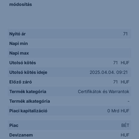
módosítás
Nyitó ár
71
Napi min
Napi max
Utolsó kötés
71
HUF
Utolsó kötés ideje
2025.04.04. 09:21
Előző záró
71
HUF
Termék kategória
Certifikátok és Warrantok
Termék alkategória
-
Piaci kapitalizáció
0 Mrd HUF
Piac
BÉT
Devizanem
HUF