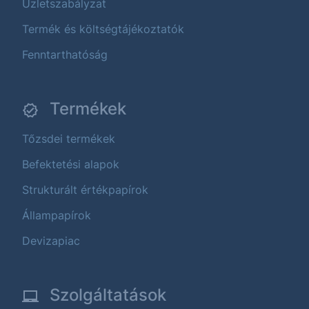
Üzletszabályzat
Termék és költségtájékoztatók
Fenntarthatóság
Termékek
Tőzsdei termékek
Befektetési alapok
Strukturált értékpapírok
Állampapírok
Devizapiac
Szolgáltatások