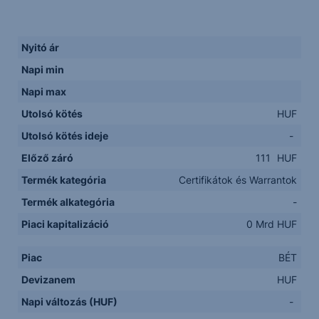
Nyitó ár
Napi min
Napi max
Utolsó kötés
HUF
Utolsó kötés ideje
-
Előző záró
111
HUF
Termék kategória
Certifikátok és Warrantok
Termék alkategória
-
Piaci kapitalizáció
0 Mrd HUF
Piac
BÉT
Devizanem
HUF
Napi változás (HUF)
-