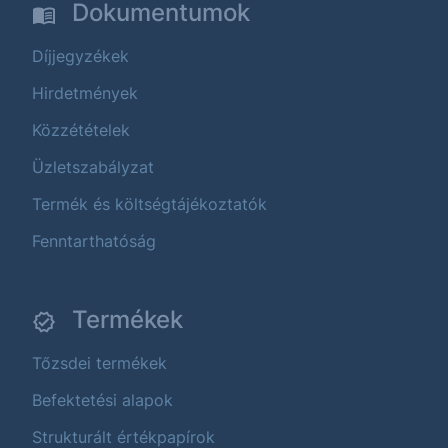
Dokumentumok
Díjjegyzékek
Hirdetmények
Közzétételek
Üzletszabályzat
Termék és költségtájékoztatók
Fenntarthatóság
Termékek
Tőzsdei termékek
Befektetési alapok
Strukturált értékpapírok