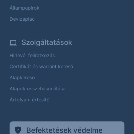
Állampapírok
Devizapiac
Szolgáltatások
Hírlevél feliratkozás
Certifikát és warrant kereső
Alapkereső
Alapok összehasonlítása
Árfolyam értesítő
Befektetések védelme