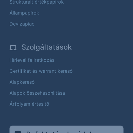
Strukturált értékpapírok
Állampapírok
Devizapiac
Szolgáltatások
Hírlevél feliratkozás
Certifikát és warrant kereső
Alapkereső
Alapok összehasonlítása
Árfolyam értesítő