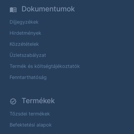
Dokumentumok
Díjjegyzékek
Hirdetmények
Közzétételek
Üzletszabályzat
Termék és költségtájékoztatók
Fenntarthatóság
Termékek
Tőzsdei termékek
Befektetési alapok