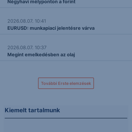
Négyhavi mélyponton a forint
2026.08.07. 10:41
EURUSD: munkapiaci jelentésre várva
2026.08.07. 10:37
Megint emelkedésben az olaj
További Erste elemzések
Kiemelt tartalmunk