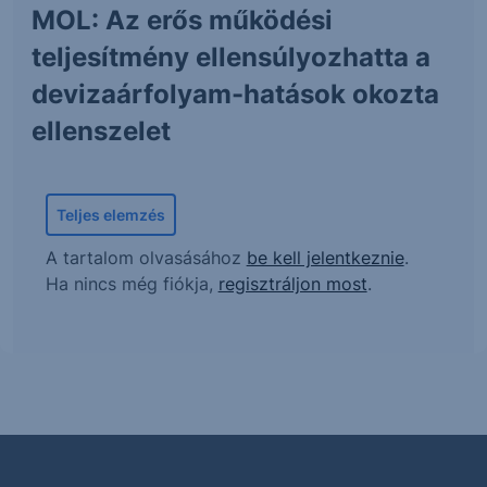
MOL: Az erős működési
teljesítmény ellensúlyozhatta a
devizaárfolyam-hatások okozta
ellenszelet
Teljes elemzés
A tartalom olvasásához
be kell jelentkeznie
.
Ha nincs még fiókja,
regisztráljon most
.