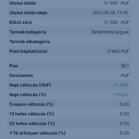
Utolsó kötés
11 300
HUF
Utolsó kötés ideje
2021.08.19. 11:16
Előző záró
11 300
HUF
Termék kategória
Befektetési jegyek
Termék alkategória
-
Piaci kapitalizáció
0 Mrd HUF
Piac
BÉT
Devizanem
HUF
Napi változás (HUF)
+1 300
Napi változás (%)
+13.00
5 napos változás (%)
0.00
13 hetes változás (%)
0.00
52 hetes változás (%)
0.00
YTD árfolyam változás (%)
0.00