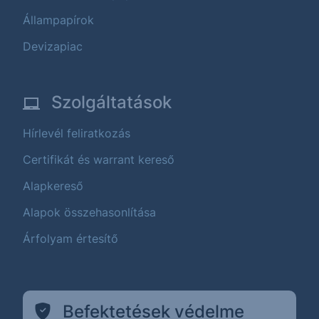
Állampapírok
Devizapiac
Szolgáltatások
Hírlevél feliratkozás
Certifikát és warrant kereső
Alapkereső
Alapok összehasonlítása
Árfolyam értesítő
Befektetések védelme