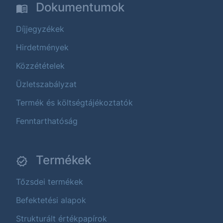
Dokumentumok
Díjjegyzékek
Hirdetmények
Közzétételek
Üzletszabályzat
Termék és költségtájékoztatók
Fenntarthatóság
Termékek
Tőzsdei termékek
Befektetési alapok
Strukturált értékpapírok