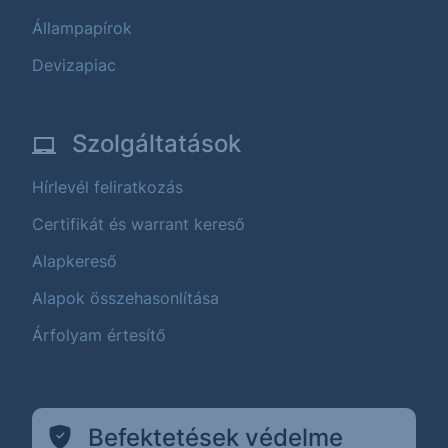
Állampapírok
Devizapiac
Szolgáltatások
Hírlevél feliratkozás
Certifikát és warrant kereső
Alapkereső
Alapok összehasonlítása
Árfolyam értesítő
Befektetések védelme