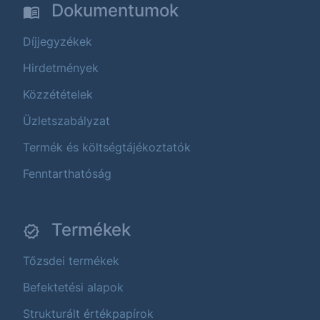
Dokumentumok
Díjjegyzékek
Hirdetmények
Közzétételek
Üzletszabályzat
Termék és költségtájékoztatók
Fenntarthatóság
Termékek
Tőzsdei termékek
Befektetési alapok
Strukturált értékpapírok