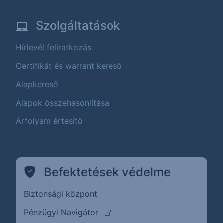
Szolgáltatások
Hírlevél feliratkozás
Certifikát és warrant kereső
Alapkereső
Alapok összehasonlítása
Árfolyam értesítő
Befektetések védelme
Biztonsági központ
(külső oldalra ugrik)
Pénzügyi Navigátor