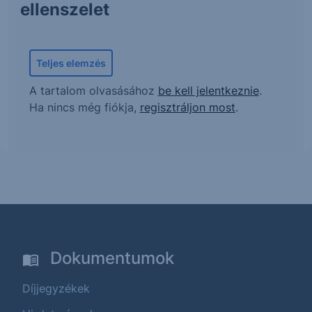
ellenszelet
Teljes elemzés
A tartalom olvasásához
be kell jelentkeznie
.
Ha nincs még fiókja,
regisztráljon most
.
Dokumentumok
Díjjegyzékek