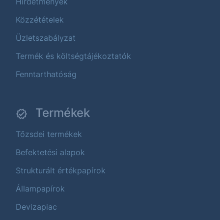
Hirdetmények
Közzétételek
Üzletszabályzat
Termék és költségtájékoztatók
Fenntarthatóság
Termékek
Tőzsdei termékek
Befektetési alapok
Strukturált értékpapírok
Állampapírok
Devizapiac