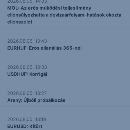
2026.08.05. 14:33
MOL: Az erős működési teljesítmény
ellensúlyozhatta a devizaárfolyam-hatások okozta
ellenszelet
2026.08.05. 13:43
EURHUF: Erős ellenállás 365-nél
2026.08.05. 13:33
USDHUF: Korrigál
2026.08.05. 13:27
Arany: Újbóli próbálkozás
2026.08.05. 13:19
EURUSD: Kitört