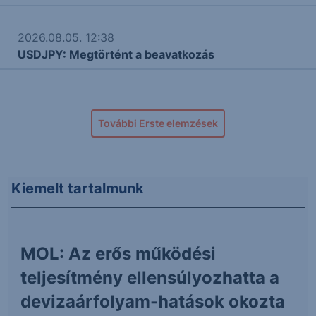
2026.08.05. 12:38
USDJPY: Megtörtént a beavatkozás
További Erste elemzések
Kiemelt tartalmunk
MOL: Az erős működési
teljesítmény ellensúlyozhatta a
devizaárfolyam-hatások okozta