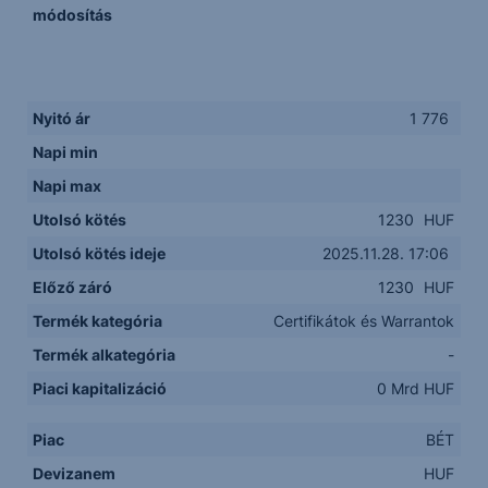
módosítás
Nyitó ár
1 776
Napi min
Napi max
Utolsó kötés
1230
HUF
Utolsó kötés ideje
2025.11.28. 17:06
Előző záró
1230
HUF
Termék kategória
Certifikátok és Warrantok
Termék alkategória
-
Piaci kapitalizáció
0 Mrd HUF
Piac
BÉT
Devizanem
HUF