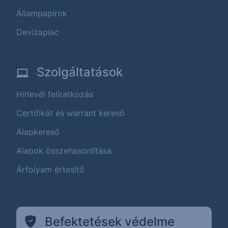
Állampapírok
Devizapiac
Szolgáltatások
Hírlevél feliratkozás
Certifikát és warrant kereső
Alapkereső
Alapok összehasonlítása
Árfolyam értesítő
Befektetések védelme