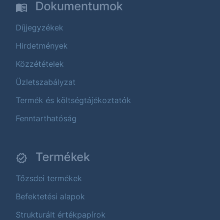
Dokumentumok
Díjjegyzékek
Hirdetmények
Közzétételek
Üzletszabályzat
Termék és költségtájékoztatók
Fenntarthatóság
Termékek
Tőzsdei termékek
Befektetési alapok
Strukturált értékpapírok