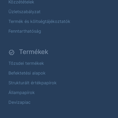
Közzétételek
Üzletszabályzat
Termék és költségtájékoztatók
Fenntarthatóság
Termékek
Tőzsdei termékek
Befektetési alapok
Strukturált értékpapírok
Állampapírok
Devizapiac