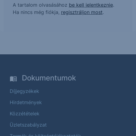
A tartalom olvasásához
be kell jelentkeznie
.
Ha nincs még fiókja,
regisztráljon most
.
Dokumentumok
Díjjegyzékek
Hirdetmények
Közzétételek
Üzletszabályzat