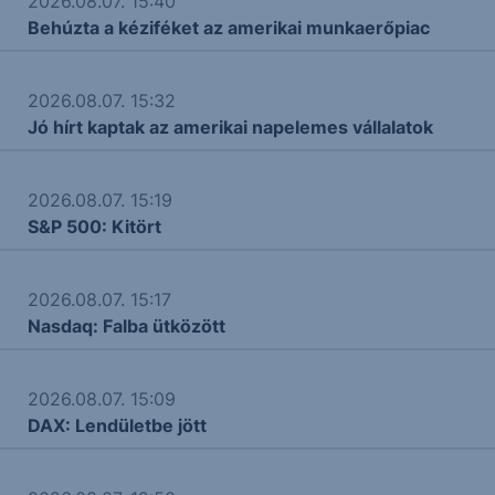
2026.08.07. 15:40
Behúzta a kéziféket az amerikai munkaerőpiac
2026.08.07. 15:32
Jó hírt kaptak az amerikai napelemes vállalatok
2026.08.07. 15:19
S&P 500: Kitört
2026.08.07. 15:17
Nasdaq: Falba ütközött
2026.08.07. 15:09
DAX: Lendületbe jött