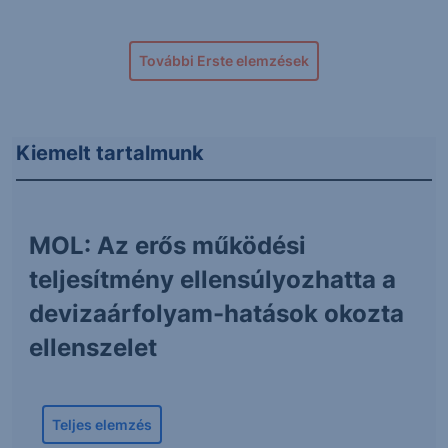
További Erste elemzések
Kiemelt tartalmunk
MOL: Az erős működési
teljesítmény ellensúlyozhatta a
devizaárfolyam-hatások okozta
ellenszelet
Teljes elemzés