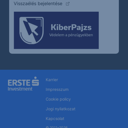
(külső oldalra ugrik)
Visszaélés bejelentése
Karrier
Impresszum
Cookie policy
Jogi nyilatkozat
Kapcsolat
© 2011–2026