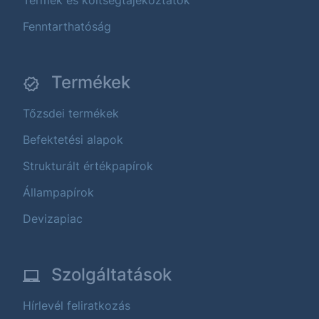
Termék és költségtájékoztatók
Fenntarthatóság
Termékek
Tőzsdei termékek
Befektetési alapok
Strukturált értékpapírok
Állampapírok
Devizapiac
Szolgáltatások
Hírlevél feliratkozás