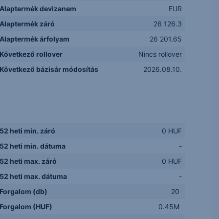
Alaptermék devizanem
EUR
Alaptermék záró
26 126.3
Alaptermék árfolyam
26 201.65
Következő rollover
Nincs rollover
Következő bázisár módosítás
2026.08.10.
52 heti min. záró
0 HUF
52 heti min. dátuma
-
52 heti max. záró
0 HUF
52 heti max. dátuma
-
Forgalom (db)
20
Forgalom (HUF)
0.45M