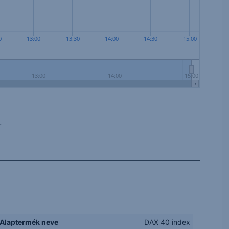
0
13:00
13:30
14:00
14:30
15:00
13:00
14:00
15:00
.
Alaptermék neve
DAX 40 index