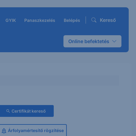
Kereső
GYIK
Panaszkezelés
Belépés
Online befektetés
Certifikát kereső
Árfolyamértesítő rögzítése