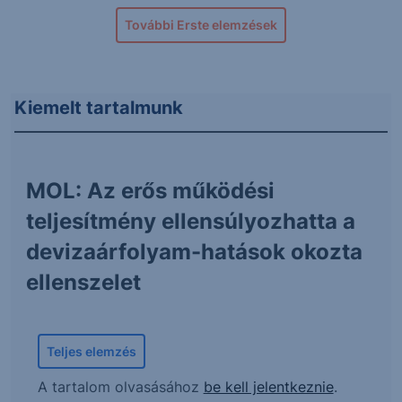
További Erste elemzések
Kiemelt tartalmunk
MOL: Az erős működési
teljesítmény ellensúlyozhatta a
devizaárfolyam-hatások okozta
ellenszelet
Teljes elemzés
A tartalom olvasásához
be kell jelentkeznie
.