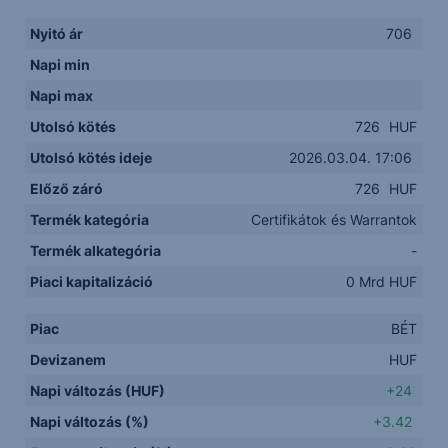
Nyitó ár
706
Napi min
Napi max
Utolsó kötés
726
HUF
Utolsó kötés ideje
2026.03.04. 17:06
Előző záró
726
HUF
Termék kategória
Certifikátok és Warrantok
Termék alkategória
-
Piaci kapitalizáció
0 Mrd HUF
Piac
BÉT
Devizanem
HUF
Napi változás (HUF)
+24
Napi változás (%)
+3.42