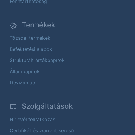
Fenntarthatóság
Termékek
Tőzsdei termékek
Befektetési alapok
Strukturált értékpapírok
Állampapírok
Devizapiac
Szolgáltatások
Hírlevél feliratkozás
Certifikát és warrant kereső