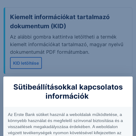
Kiemelt információkat tartalmazó
dokumentum (KID)
Az alábbi gombra kattintva letöltheti a termék
kiemelt információkat tartalmazó, magyar nyelvű
dokumentumát PDF formátumban.
KID letöltése
Sütibeállításokkal kapcsolatos
A tőzsdei piaci adatok 15 perccel késleltetett értékeket
információk
mutatnak. Adatok forrása: Refinitiv, Erste Befektetési
Zrt.
Az Erste Bank sütiket használ a weboldalak működtetése, a
Az "Árjegyzői vételi ár" és az "Árjegyzői eladási ár"
könnyebb használat és megfelelő színvonal biztosítása és a
értékek megfelelnek a legjobb árjegyzői ajánlatoknak,
visszaélések megakadályozása érdekében. A weboldalon
és közel valós időben jelennek meg. A napi változás
végzett tevékenységek nyomon követésével kifejezetten az