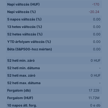
Napi változás (HUF)
-170
Napi változás (%)
-20.24
5 napos változás (%)
0.00
13 hetes változás (%)
0.00
52 hetes változás (%)
0.00
YTD árfolyam változás (%)
0.00
Béta (S&P500-hoz mérten)
0.00
52 heti min. záró
0 HUF
52 heti min. dátuma
-
52 heti max. záró
0 HUF
52 heti max. dátuma
-
Forgalom (db)
17 229
Forgalom (HUF)
11.72M
10 napos átl. forg.
0 e db