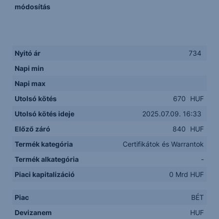
módosítás
Nyitó ár
734
Napi min
Napi max
Utolsó kötés
670
HUF
Utolsó kötés ideje
2025.07.09. 16:33
Előző záró
840
HUF
Termék kategória
Certifikátok és Warrantok
Termék alkategória
-
Piaci kapitalizáció
0 Mrd HUF
Piac
BÉT
Devizanem
HUF