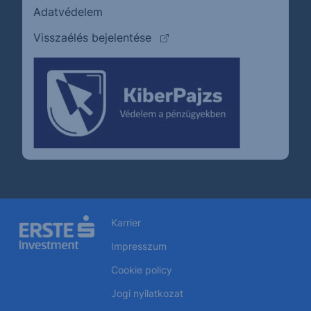
Adatvédelem
(külső oldalra ugrik)
Visszaélés bejelentése
Karrier
Impresszum
Cookie policy
Jogi nyilatkozat