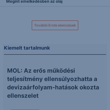
Megint emelkedésben az olaj
További Erste elemzések
Kiemelt tartalmunk
MOL: Az erős működési
teljesítmény ellensúlyozhatta a
devizaárfolyam-hatások okozta
ellenszelet