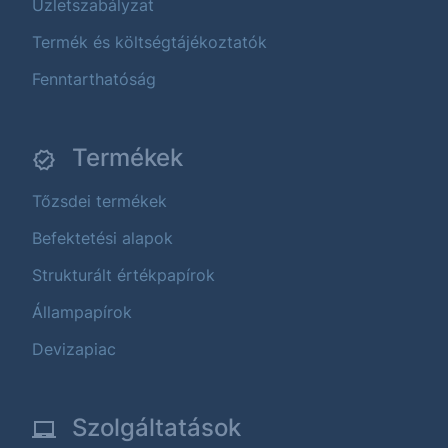
Üzletszabályzat
Termék és költségtájékoztatók
Fenntarthatóság
Termékek
Tőzsdei termékek
Befektetési alapok
Strukturált értékpapírok
Állampapírok
Devizapiac
Szolgáltatások