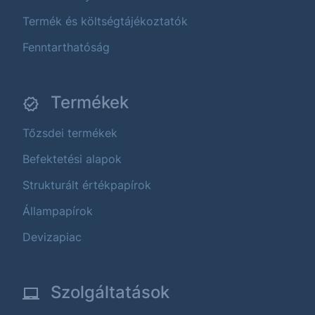
Termék és költségtájékoztatók
Fenntarthatóság
Termékek
Tőzsdei termékek
Befektetési alapok
Strukturált értékpapírok
Állampapírok
Devizapiac
Szolgáltatások