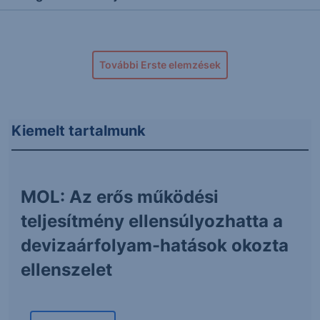
További Erste elemzések
Kiemelt tartalmunk
MOL: Az erős működési
teljesítmény ellensúlyozhatta a
devizaárfolyam-hatások okozta
ellenszelet