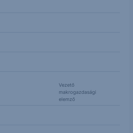
Vezető
makrogazdasági
elemző