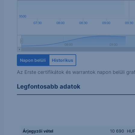
9500
07:30
08:00
08:30
09:00
09:30
08:00
09:00
Napon belüli
Historikus
Az Erste certifikátok és warrantok napon belüli graf
Legfontosabb adatok
Árjegyzői vétel
10 690
HU