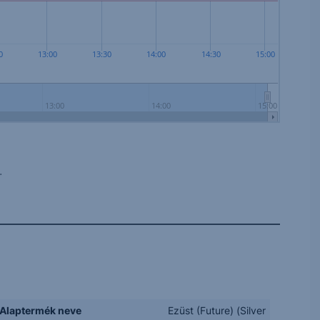
0
13:00
13:30
14:00
14:30
15:00
13:00
14:00
15:00
.
Alaptermék neve
Ezüst (Future) (Silver