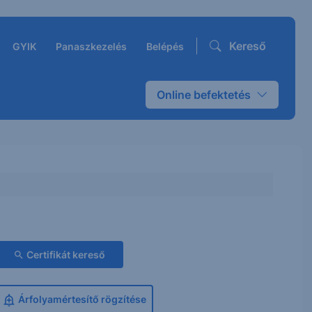
Kereső
GYIK
Panaszkezelés
Belépés
Online befektetés
Certifikát kereső
Árfolyamértesítő rögzítése