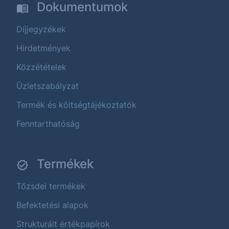
Dokumentumok
Díjjegyzékek
Hirdetmények
Közzétételek
Üzletszabályzat
Termék és költségtájékoztatók
Fenntarthatóság
Termékek
Tőzsdei termékek
Befektetési alapok
Strukturált értékpapírok