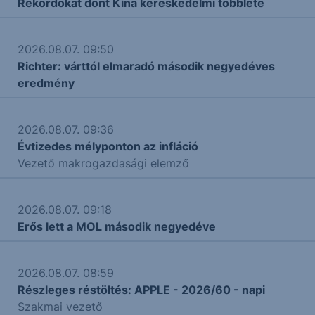
Rekordokat dönt Kína kereskedelmi többlete
2026.08.07. 09:50
Richter: várttól elmaradó második negyedéves
eredmény
2026.08.07. 09:36
Évtizedes mélyponton az infláció
Vezető makrogazdasági elemző
2026.08.07. 09:18
Erős lett a MOL második negyedéve
2026.08.07. 08:59
Részleges réstöltés: APPLE - 2026/60 - napi
Szakmai vezető