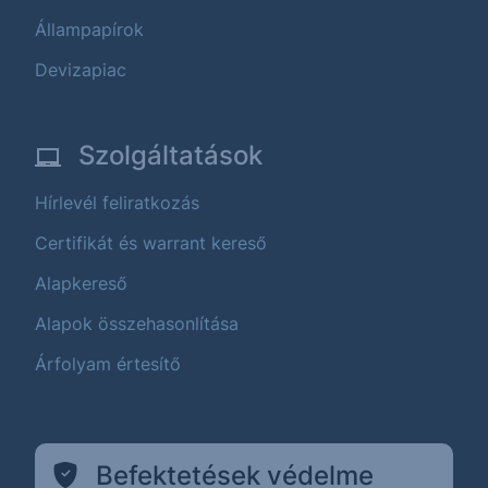
Állampapírok
Devizapiac
Szolgáltatások
Hírlevél feliratkozás
Certifikát és warrant kereső
Alapkereső
Alapok összehasonlítása
Árfolyam értesítő
Befektetések védelme