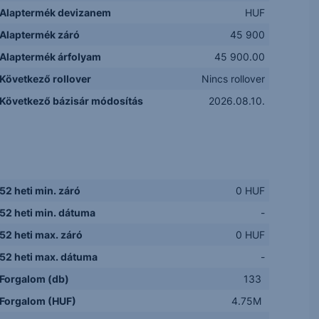
Alaptermék devizanem
HUF
Alaptermék záró
45 900
Alaptermék árfolyam
45 900.00
Következő rollover
Nincs rollover
Következő bázisár módosítás
2026.08.10.
52 heti min. záró
0 HUF
52 heti min. dátuma
-
52 heti max. záró
0 HUF
52 heti max. dátuma
-
Forgalom (db)
133
Forgalom (HUF)
4.75M