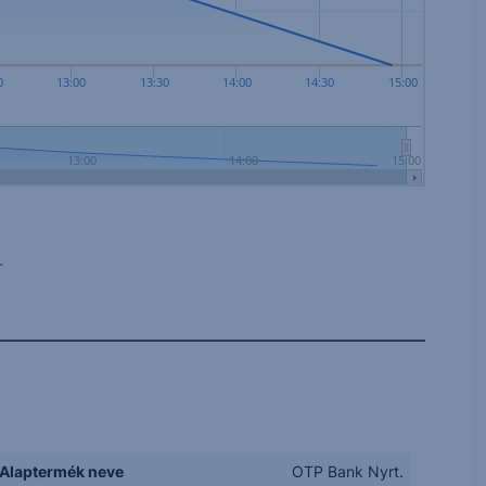
0
13:00
13:30
14:00
14:30
15:00
13:00
14:00
15:00
.
Alaptermék neve
OTP Bank Nyrt.