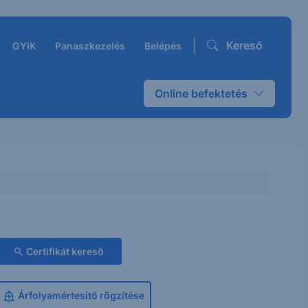
Kereső
GYIK
Panaszkezelés
Belépés
Online befektetés
Certifikát kereső
Árfolyamértesítő rögzítése