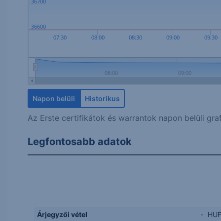
36700
36600
07:30
08:00
08:30
09:00
09:30
08:00
09:00
Napon belüli
Historikus
Az Erste certifikátok és warrantok napon belüli graf
Legfontosabb adatok
Árjegyzői vétel
-
HU