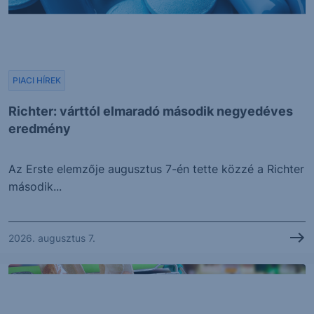
PIACI HÍREK
Richter: várttól elmaradó második negyedéves
eredmény
Az Erste elemzője augusztus 7-én tette közzé a Richter
második...
2026. augusztus 7.