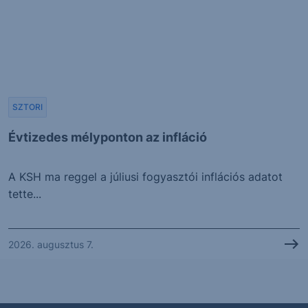
SZTORI
Évtizedes mélyponton az infláció
A KSH ma reggel a júliusi fogyasztói inflációs adatot
tette...
2026. augusztus 7.