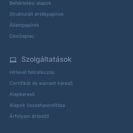
Befektetési alapok
Strukturált értékpapírok
Állampapírok
Devizapiac
Szolgáltatások
Hírlevél feliratkozás
Certifikát és warrant kereső
Alapkereső
Alapok összehasonlítása
Árfolyam értesítő