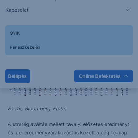
összegű számviteli profitot eredményezett).
Kapcsolat
GYIK
Panaszkezelés
Belépés
Online Befektetés
Forrás: Bloomberg, Erste
A stratégiaváltás mellett tavalyi előzetes eredményt
és idei eredményvárakozást is közölt a cég tegnap,