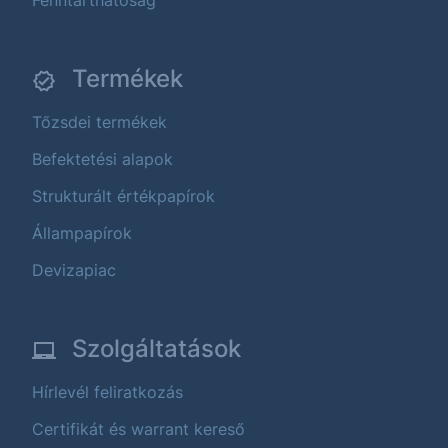
Termékek
Tőzsdei termékek
Befektetési alapok
Strukturált értékpapírok
Állampapírok
Devizapiac
Szolgáltatások
Hírlevél feliratkozás
Certifikát és warrant kereső