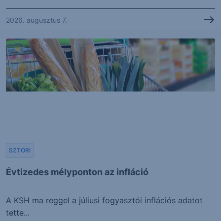
2026. augusztus 7.
SZTORI
Évtizedes mélyponton az infláció
A KSH ma reggel a júliusi fogyasztói inflációs adatot
tette...