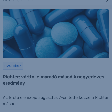
PIACI HÍREK
Richter: várttól elmaradó második negyedéves
eredmény
Az Erste elemzője augusztus 7-én tette közzé a Richter
második...