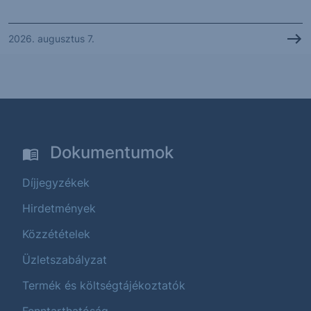
2026. augusztus 7.
Dokumentumok
Díjjegyzékek
Hirdetmények
Közzétételek
Üzletszabályzat
Termék és költségtájékoztatók
Fenntarthatóság