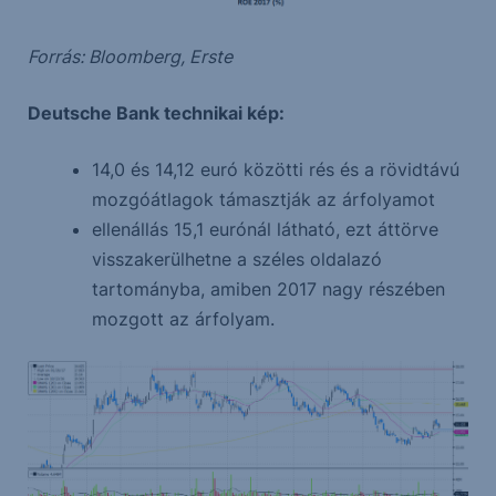
Forrás: Bloomberg, Erste
Deutsche Bank technikai kép:
14,0 és 14,12 euró közötti rés és a rövidtávú
mozgóátlagok támasztják az árfolyamot
ellenállás 15,1 eurónál látható, ezt áttörve
visszakerülhetne a széles oldalazó
tartományba, amiben 2017 nagy részében
mozgott az árfolyam.