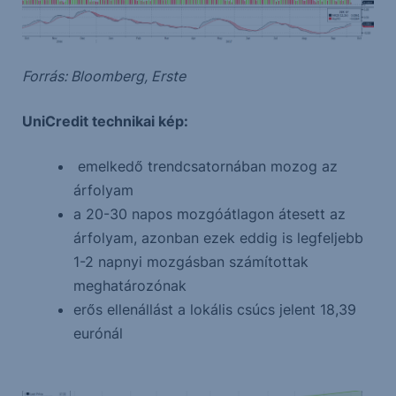
Forrás: Bloomberg, Erste
UniCredit technikai kép:
emelkedő trendcsatornában mozog az
árfolyam
a 20-30 napos mozgóátlagon átesett az
árfolyam, azonban ezek eddig is legfeljebb
1-2 napnyi mozgásban számítottak
meghatározónak
erős ellenállást a lokális csúcs jelent 18,39
eurónál