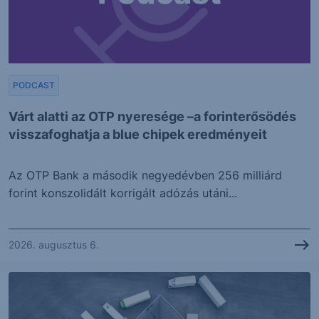
PODCAST
Várt alatti az OTP nyeresége –a forinterősödés
visszafoghatja a blue chipek eredményeit
Az OTP Bank a második negyedévben 256 milliárd
forint konszolidált korrigált adózás utáni...
2026. augusztus 6.