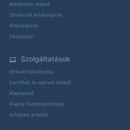
Befektetési alapok
Strukturált értékpapírok
Állampapírok
Devizapiac
Szolgáltatások
Hírlevél feliratkozás
Certifikát és warrant kereső
Alapkereső
Alapok összehasonlítása
Árfolyam értesítő