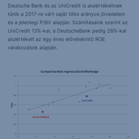
Deutsche Bank és az UniCredit is alulértékeltnek
tűnik a 2017-re várt saját tőke arányos jövedelem
és a jelenlegi P/BV alapján. Számításaink szerint az
UniCredit 13%-kal, a DeutscheBank pedig 28%-kal
alulértékelt az egy éves előretekintő ROE
várakozások alapján.